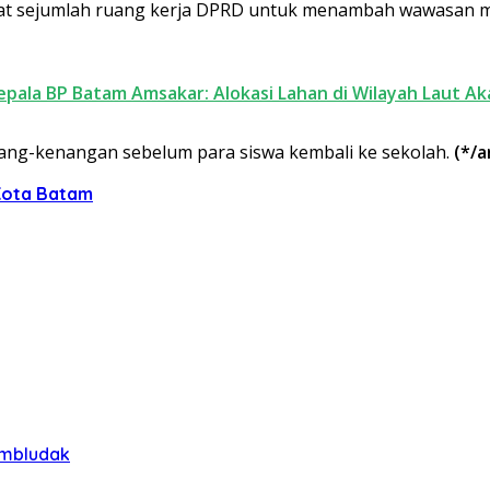
melihat sejumlah ruang kerja DPRD untuk menambah wawasan
ala BP Batam Amsakar: Alokasi Lahan di Wilayah Laut Aka
ang-kenangan sebelum para siswa kembali ke sekolah.
(*/a
Kota Batam
embludak