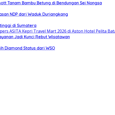
mott Tanam Bambu Betung di Bendungan Sei Nongsa
wasan NDP dari Waduk Duriangkang
rtinggi di Sumatera
layanan Jadi Kunci Rebut Wisatawan
ih Diamond Status dari WSO