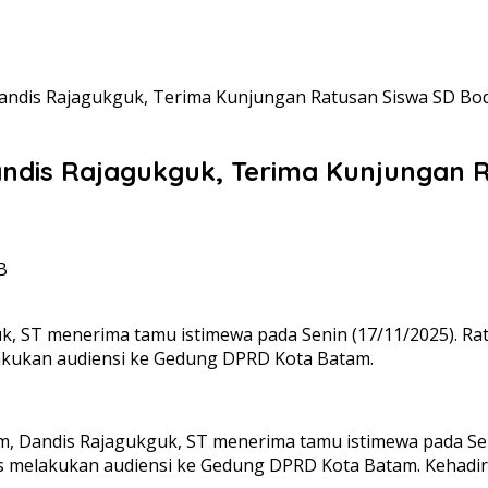
andis Rajagukguk, Terima Kunjungan Ratusan Siswa SD Bo
andis Rajagukguk, Terima Kunjungan 
B
, ST menerima tamu istimewa pada Senin (17/11/2025). Rat
akukan audiensi ke Gedung DPRD Kota Batam.
, Dandis Rajagukguk, ST menerima tamu istimewa pada Seni
us melakukan audiensi ke Gedung DPRD Kota Batam. Kehadi