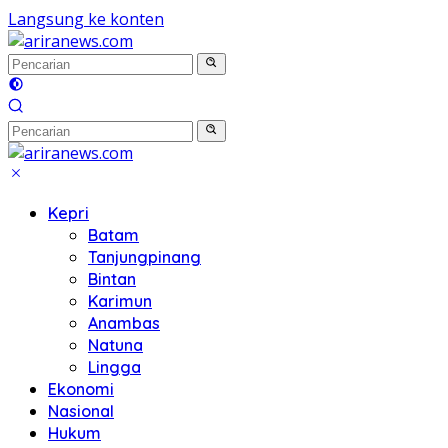
Langsung ke konten
Kepri
Batam
Tanjungpinang
Bintan
Karimun
Anambas
Natuna
Lingga
Ekonomi
Nasional
Hukum