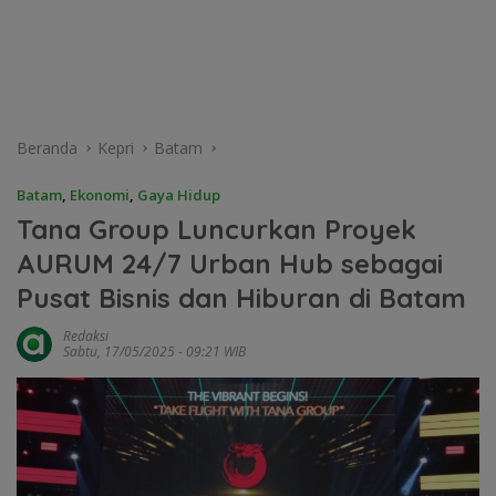
Beranda
Kepri
Batam
Batam
,
Ekonomi
,
Gaya Hidup
Tana Group Luncurkan Proyek
AURUM 24/7 Urban Hub sebagai
Pusat Bisnis dan Hiburan di Batam
Redaksi
Sabtu, 17/05/2025 - 09:21 WIB