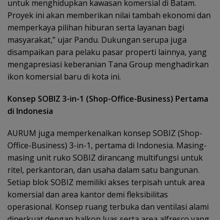
untuk menghidupkan kawasan komersial di Batam.
Proyek ini akan memberikan nilai tambah ekonomi dan
memperkaya pilihan hiburan serta layanan bagi
masyarakat,” ujar Pandu. Dukungan serupa juga
disampaikan para pelaku pasar properti lainnya, yang
mengapresiasi keberanian Tana Group menghadirkan
ikon komersial baru di kota ini.
Konsep SOBIZ 3-in-1 (Shop-Office-Business) Pertama
di Indonesia
AURUM juga memperkenalkan konsep SOBIZ (Shop-
Office-Business) 3-in-1, pertama di Indonesia. Masing-
masing unit ruko SOBIZ dirancang multifungsi untuk
ritel, perkantoran, dan usaha dalam satu bangunan.
Setiap blok SOBIZ memiliki akses terpisah untuk area
komersial dan area kantor demi fleksibilitas
operasional. Konsep ruang terbuka dan ventilasi alami
diperkuat dengan balkon luas serta area alfresco yang