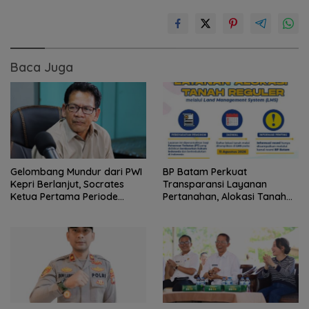
Baca Juga
Gelombang Mundur dari PWI
BP Batam Perkuat
Kepri Berlanjut, Socrates
Transparansi Layanan
Ketua Pertama Periode
Pertanahan, Alokasi Tanah
2004–2008 Ikut Tinggalkan
Reguler Segera Hadir Melalui
Organisasi
LMS