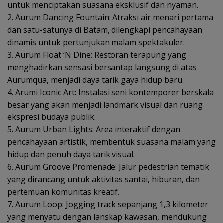
untuk menciptakan suasana eksklusif dan nyaman.
2. Aurum Dancing Fountain: Atraksi air menari pertama
dan satu-satunya di Batam, dilengkapi pencahayaan
dinamis untuk pertunjukan malam spektakuler.
3. Aurum Float ‘N Dine: Restoran terapung yang
menghadirkan sensasi bersantap langsung di atas
Aurumqua, menjadi daya tarik gaya hidup baru.
4. Arumi Iconic Art: Instalasi seni kontemporer berskala
besar yang akan menjadi landmark visual dan ruang
ekspresi budaya publik.
5. Aurum Urban Lights: Area interaktif dengan
pencahayaan artistik, membentuk suasana malam yang
hidup dan penuh daya tarik visual.
6. Aurum Groove Promenade: Jalur pedestrian tematik
yang dirancang untuk aktivitas santai, hiburan, dan
pertemuan komunitas kreatif.
7. Aurum Loop: Jogging track sepanjang 1,3 kilometer
yang menyatu dengan lanskap kawasan, mendukung