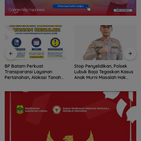
Stop Penyelidikan, Polsek
Pemko Batam Petakan
Lubuk Baja Tegaskan Kasus
Kebutuhan Guru untuk
Anak Murni Masalah Hak
Pemerataan Tenaga Pendidik
Asuh