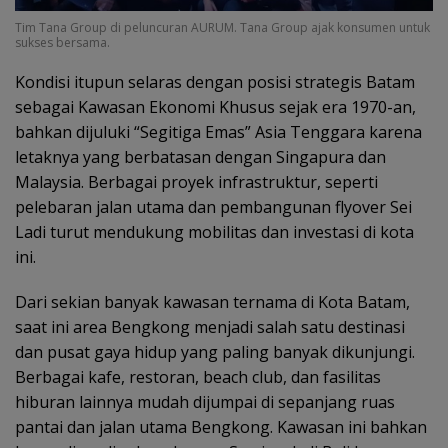
Tim Tana Group di peluncuran AURUM. Tana Group ajak konsumen untuk
sukses bersama.
Kondisi itupun selaras dengan posisi strategis Batam
sebagai Kawasan Ekonomi Khusus sejak era 1970-an,
bahkan dijuluki “Segitiga Emas” Asia Tenggara karena
letaknya yang berbatasan dengan Singapura dan
Malaysia. Berbagai proyek infrastruktur, seperti
pelebaran jalan utama dan pembangunan flyover Sei
Ladi turut mendukung mobilitas dan investasi di kota
ini.
Dari sekian banyak kawasan ternama di Kota Batam,
saat ini area Bengkong menjadi salah satu destinasi
dan pusat gaya hidup yang paling banyak dikunjungi.
Berbagai kafe, restoran, beach club, dan fasilitas
hiburan lainnya mudah dijumpai di sepanjang ruas
pantai dan jalan utama Bengkong. Kawasan ini bahkan