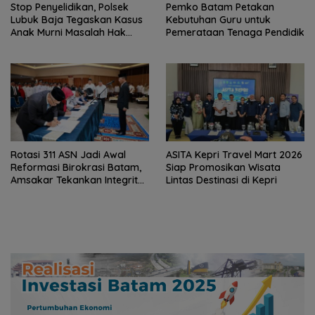
Stop Penyelidikan, Polsek
Pemko Batam Petakan
Lubuk Baja Tegaskan Kasus
Kebutuhan Guru untuk
Anak Murni Masalah Hak
Pemerataan Tenaga Pendidik
Asuh
Rotasi 311 ASN Jadi Awal
ASITA Kepri Travel Mart 2026
Reformasi Birokrasi Batam,
Siap Promosikan Wisata
Amsakar Tekankan Integritas
Lintas Destinasi di Kepri
dan Kinerja