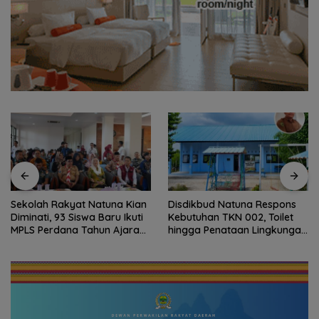
Disdikbud Natuna Respons
Dokter Militer dari Natuna,
Kebutuhan TKN 002, Toilet
Wakili Indonesia di
hingga Penataan Lingkungan
Konferensi Bedah Ortopedi
Segera Dibangun
Asia Tenggara