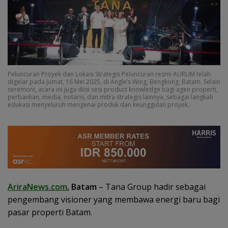
Peluncuran Proyek dan Lokasi Strategis Peluncuran resmi AURUM telah
digelar pada Jumat, 16 Mei 2025, di Angle’s Wing, Bengkong, Batam. Selain
seremoni, acara ini juga diisi sesi product knowledge bagi agen properti,
perbankan, media, notaris, dan mitra strategis lainnya, sebagai langkah
edukasi menyeluruh mengenai produk dan keunggulan proyek.
AriraNews.com
, Batam
– Tana Group hadir sebagai
pengembang visioner yang membawa energi baru bagi
pasar properti Batam.