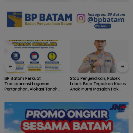
BP Batam Perkuat
Stop Penyelidikan, Polsek
Transparansi Layanan
Lubuk Baja Tegaskan Kasus
Pertanahan, Alokasi Tanah
Anak Murni Masalah Hak
Reguler Segera Hadir Melalui
Asuh
LMS