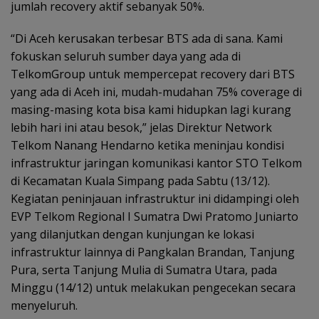
jumlah recovery aktif sebanyak 50%.
“Di Aceh kerusakan terbesar BTS ada di sana. Kami
fokuskan seluruh sumber daya yang ada di
TelkomGroup untuk mempercepat recovery dari BTS
yang ada di Aceh ini, mudah-mudahan 75% coverage di
masing-masing kota bisa kami hidupkan lagi kurang
lebih hari ini atau besok,” jelas Direktur Network
Telkom Nanang Hendarno ketika meninjau kondisi
infrastruktur jaringan komunikasi kantor STO Telkom
di Kecamatan Kuala Simpang pada Sabtu (13/12).
Kegiatan peninjauan infrastruktur ini didampingi oleh
EVP Telkom Regional I Sumatra Dwi Pratomo Juniarto
yang dilanjutkan dengan kunjungan ke lokasi
infrastruktur lainnya di Pangkalan Brandan, Tanjung
Pura, serta Tanjung Mulia di Sumatra Utara, pada
Minggu (14/12) untuk melakukan pengecekan secara
menyeluruh.