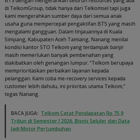
BTS dengan mengerahkan seluruh resources yang ada
di TelkomGroup, tidak hanya dari Telkomsel tapi juga
kami mengerahkan sumber daya dari semua anak
usaha guna mempercepat pengaktifan BTS yang masih
mengalami gangguan. Dalam tinjauannya di Kuala
Simpang, Kabupaten Aceh Tamiang, Nanang menilai
kondisi kantor STO Telkom yang terdampak banjir
masih memerlukan banyak pembenahan yang
diakibatkan oleh genangan lumpur. “Telkom berupaya
memprioritaskan perbaikan layanan kepada
pelanggan. Kami coba me-recovery services kepada
customer lebih dahulu, ini prioritas utama Telkom,”
tegas Nanang.
BACA JUGA:
Telkom Catat Pendapatan Rp 75,9
Triliun di Semester I 2026, Bisnis Seluler dan Data
Jadi Motor Pertumbuhan