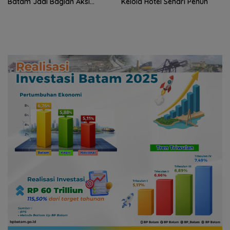
Batam Jadi Bagian Aksi
Kelola Hotel Sehari Penuh
Konservasi Nasional