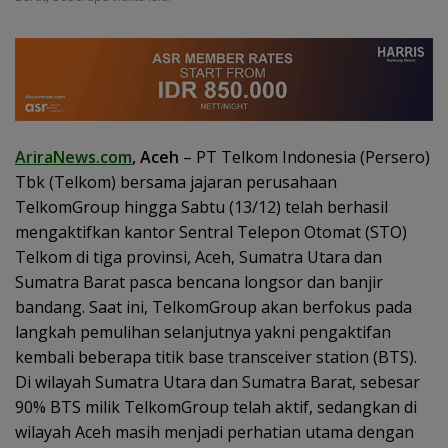
AriraNews.com
, Aceh
– PT Telkom Indonesia (Persero)
Tbk (Telkom) bersama jajaran perusahaan
TelkomGroup hingga Sabtu (13/12) telah berhasil
mengaktifkan kantor Sentral Telepon Otomat (STO)
Telkom di tiga provinsi, Aceh, Sumatra Utara dan
Sumatra Barat pasca bencana longsor dan banjir
bandang. Saat ini, TelkomGroup akan berfokus pada
langkah pemulihan selanjutnya yakni pengaktifan
kembali beberapa titik base transceiver station (BTS).
Di wilayah Sumatra Utara dan Sumatra Barat, sebesar
90% BTS milik TelkomGroup telah aktif, sedangkan di
wilayah Aceh masih menjadi perhatian utama dengan