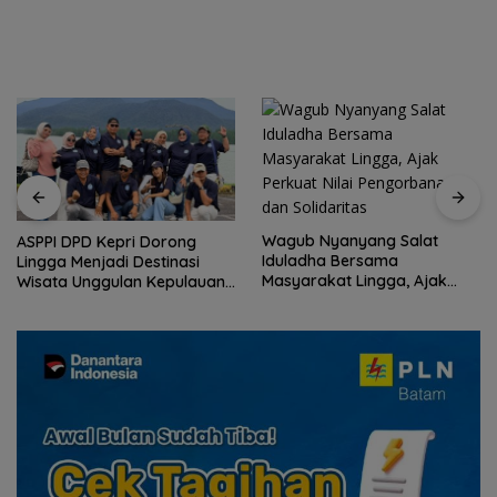
Reguler Segera Hadir Melalui
Asuh
LMS
Wagub Nyanyang Salat
ASPPI DPD Kepri Dorong
Iduladha Bersama
Lingga Menjadi Destinasi
Masyarakat Lingga, Ajak
Wisata Unggulan Kepulauan
Perkuat Nilai Pengorbanan
Riau
dan Solidaritas