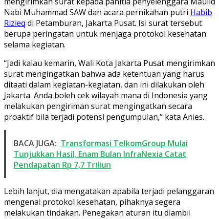
mengirimkan surat kepada panitia penyelenggara Maulid
Nabi Muhammad SAW dan acara pernikahan putri
Habib
Rizieq
di Petamburan, Jakarta Pusat. Isi surat tersebut
berupa peringatan untuk menjaga protokol kesehatan
selama kegiatan.
“Jadi kalau kemarin, Wali Kota Jakarta Pusat mengirimkan
surat mengingatkan bahwa ada ketentuan yang harus
ditaati dalam kegiatan-kegiatan, dan ini dilakukan oleh
Jakarta. Anda boleh cek wilayah mana di Indonesia yang
melakukan pengiriman surat mengingatkan secara
proaktif bila terjadi potensi pengumpulan,” kata Anies.
BACA JUGA:
Transformasi TelkomGroup Mulai
Tunjukkan Hasil, Enam Bulan InfraNexia Catat
Pendapatan Rp 7,7 Triliun
Lebih lanjut, dia mengatakan apabila terjadi pelanggaran
mengenai protokol kesehatan, pihaknya segera
melakukan tindakan. Penegakan aturan itu diambil