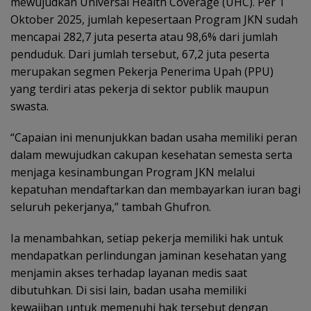
mewujudkan Universal Health Coverage (UHC). Per 1
Oktober 2025, jumlah kepesertaan Program JKN sudah
mencapai 282,7 juta peserta atau 98,6% dari jumlah
penduduk. Dari jumlah tersebut, 67,2 juta peserta
merupakan segmen Pekerja Penerima Upah (PPU)
yang terdiri atas pekerja di sektor publik maupun
swasta.
“Capaian ini menunjukkan badan usaha memiliki peran
dalam mewujudkan cakupan kesehatan semesta serta
menjaga kesinambungan Program JKN melalui
kepatuhan mendaftarkan dan membayarkan iuran bagi
seluruh pekerjanya,” tambah Ghufron.
Ia menambahkan, setiap pekerja memiliki hak untuk
mendapatkan perlindungan jaminan kesehatan yang
menjamin akses terhadap layanan medis saat
dibutuhkan. Di sisi lain, badan usaha memiliki
kewajiban untuk memenuhi hak tersebut dengan