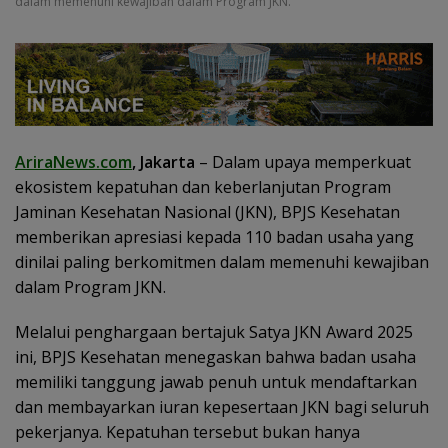
dalam memenuhi kewajiban dalam Program JKN.
AriraNews.com
, Jakarta
– Dalam upaya memperkuat
ekosistem kepatuhan dan keberlanjutan Program
Jaminan Kesehatan Nasional (JKN), BPJS Kesehatan
memberikan apresiasi kepada 110 badan usaha yang
dinilai paling berkomitmen dalam memenuhi kewajiban
dalam Program JKN.
Melalui penghargaan bertajuk Satya JKN Award 2025
ini, BPJS Kesehatan menegaskan bahwa badan usaha
memiliki tanggung jawab penuh untuk mendaftarkan
dan membayarkan iuran kepesertaan JKN bagi seluruh
pekerjanya. Kepatuhan tersebut bukan hanya