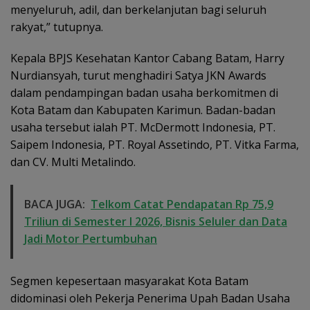
menyeluruh, adil, dan berkelanjutan bagi seluruh
rakyat,” tutupnya.
Kepala BPJS Kesehatan Kantor Cabang Batam, Harry
Nurdiansyah, turut menghadiri Satya JKN Awards
dalam pendampingan badan usaha berkomitmen di
Kota Batam dan Kabupaten Karimun. Badan-badan
usaha tersebut ialah PT. McDermott Indonesia, PT.
Saipem Indonesia, PT. Royal Assetindo, PT. Vitka Farma,
dan CV. Multi Metalindo.
BACA JUGA:
Telkom Catat Pendapatan Rp 75,9
Triliun di Semester I 2026, Bisnis Seluler dan Data
Jadi Motor Pertumbuhan
Segmen kepesertaan masyarakat Kota Batam
didominasi oleh Pekerja Penerima Upah Badan Usaha