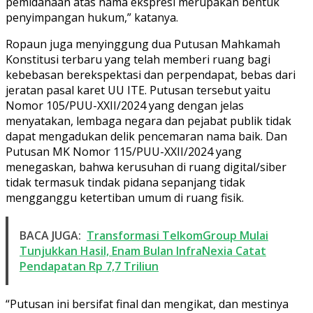
pemidanaan atas nama ekspresi merupakan bentuk
penyimpangan hukum,” katanya.
Ropaun juga menyinggung dua Putusan Mahkamah
Konstitusi terbaru yang telah memberi ruang bagi
kebebasan berekspektasi dan perpendapat, bebas dari
jeratan pasal karet UU ITE. Putusan tersebut yaitu
Nomor 105/PUU-XXII/2024 yang dengan jelas
menyatakan, lembaga negara dan pejabat publik tidak
dapat mengadukan delik pencemaran nama baik. Dan
Putusan MK Nomor 115/PUU-XXII/2024 yang
menegaskan, bahwa kerusuhan di ruang digital/siber
tidak termasuk tindak pidana sepanjang tidak
mengganggu ketertiban umum di ruang fisik.
BACA JUGA:
Transformasi TelkomGroup Mulai
Tunjukkan Hasil, Enam Bulan InfraNexia Catat
Pendapatan Rp 7,7 Triliun
“Putusan ini bersifat final dan mengikat, dan mestinya