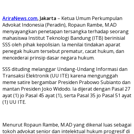
AriraNews.com
, Jakarta
– Ketua Umum Perkumpulan
Advokat Indonesia (Peradin), Ropaun Rambe, M.AD
menyayangkan penetapan tersangka terhadap seorang
mahasiswa Institut Teknologi Bandung (ITB) berinisial
SSS oleh pihak kepolisian. Ia menilai tindakan aparat
penegak hukum tersebut prematur, cacat hukum, dan
mencederai prinsip dasar negara hukum.
SSS dituding melanggar Undang-Undang Informasi dan
Transaksi Elektronik (UU ITE) karena mengunggah
meme satire bergambar Presiden Prabowo Subianto dan
mantan Presiden Joko Widodo. Ia dijerat dengan Pasal 27
ayat (1) jo Pasal 45 ayat (1), serta Pasal 35 jo Pasal 51 ayat
(1) UU ITE.
Menurut Ropaun Rambe, M.AD yang dikenal luas sebagai
tokoh advokat senior dan intelektual hukum progresif di