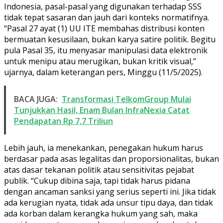
Indonesia, pasal-pasal yang digunakan terhadap SSS
tidak tepat sasaran dan jauh dari konteks normatifnya.
“Pasal 27 ayat (1) UU ITE membahas distribusi konten
bermuatan kesusilaan, bukan karya satire politik. Begitu
pula Pasal 35, itu menyasar manipulasi data elektronik
untuk menipu atau merugikan, bukan kritik visual,”
ujarnya, dalam keterangan pers, Minggu (11/5/2025).
BACA JUGA:
Transformasi TelkomGroup Mulai
Tunjukkan Hasil, Enam Bulan InfraNexia Catat
Pendapatan Rp 7,7 Triliun
Lebih jauh, ia menekankan, penegakan hukum harus
berdasar pada asas legalitas dan proporsionalitas, bukan
atas dasar tekanan politik atau sensitivitas pejabat
publik. “Cukup dibina saja, tapi tidak harus pidana
dengan ancaman sanksi yang serius seperti ini. Jika tidak
ada kerugian nyata, tidak ada unsur tipu daya, dan tidak
ada korban dalam kerangka hukum yang sah, maka