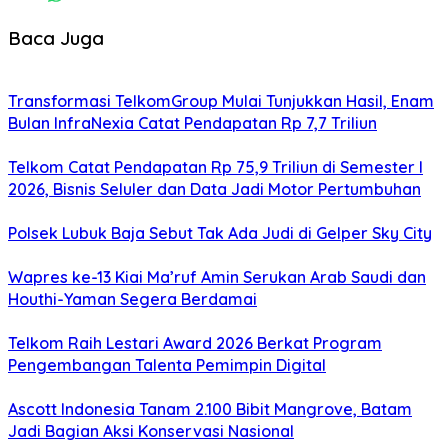
Baca Juga
Transformasi TelkomGroup Mulai Tunjukkan Hasil, Enam
Bulan InfraNexia Catat Pendapatan Rp 7,7 Triliun
Telkom Catat Pendapatan Rp 75,9 Triliun di Semester I
2026, Bisnis Seluler dan Data Jadi Motor Pertumbuhan
Polsek Lubuk Baja Sebut Tak Ada Judi di Gelper Sky City
Wapres ke-13 Kiai Ma’ruf Amin Serukan Arab Saudi dan
Houthi-Yaman Segera Berdamai
Telkom Raih Lestari Award 2026 Berkat Program
Pengembangan Talenta Pemimpin Digital
Ascott Indonesia Tanam 2.100 Bibit Mangrove, Batam
Jadi Bagian Aksi Konservasi Nasional