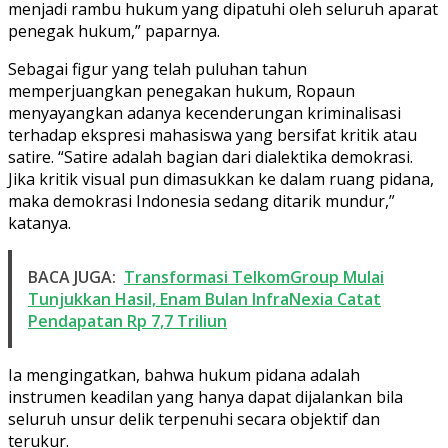
menjadi rambu hukum yang dipatuhi oleh seluruh aparat
penegak hukum,” paparnya.
Sebagai figur yang telah puluhan tahun
memperjuangkan penegakan hukum, Ropaun
menyayangkan adanya kecenderungan kriminalisasi
terhadap ekspresi mahasiswa yang bersifat kritik atau
satire. “Satire adalah bagian dari dialektika demokrasi.
Jika kritik visual pun dimasukkan ke dalam ruang pidana,
maka demokrasi Indonesia sedang ditarik mundur,”
katanya.
BACA JUGA:
Transformasi TelkomGroup Mulai
Tunjukkan Hasil, Enam Bulan InfraNexia Catat
Pendapatan Rp 7,7 Triliun
Ia mengingatkan, bahwa hukum pidana adalah
instrumen keadilan yang hanya dapat dijalankan bila
seluruh unsur delik terpenuhi secara objektif dan
terukur.