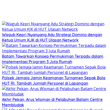
Wagub Kepri Nyanyang Adu Strategi Domino dengan
Ketua Umum KJK di HUT Ulasan Network
Batam Tawarkan Konsep Permukiman Terpadu dalam
Implementasi Program 3 Juta Rumah
Polsek Jemaja Jamin Keamanan Turnamen Sepak Bola
HUT RI, Tambah Jumlah Personel di Lapangan
Akhir Pekan, Arus Wisman di Pelabuhan Batam Centre
Membludak