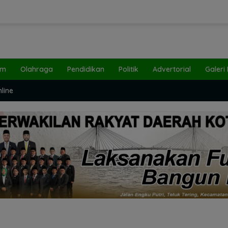
um
Olahraga
Pendidikan
Politik
Advertorial
Galeri
line