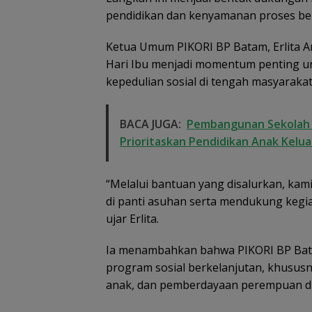
pendidikan dan kenyamanan proses bel
Ketua Umum PIKORI BP Batam, Erlita
Hari Ibu menjadi momentum penting 
kepedulian sosial di tengah masyarakat
BACA JUGA:
Pembangunan Sekolah R
Prioritaskan Pendidikan Anak Kelu
“Melalui bantuan yang disalurkan, ka
di panti asuhan serta mendukung kegia
ujar Erlita.
Ia menambahkan bahwa PIKORI BP Bat
program sosial berkelanjutan, khusus
anak, dan pemberdayaan perempuan di