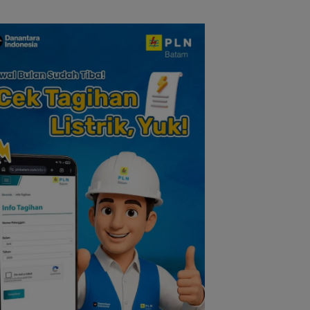
Nilai Pengorbanan
dan Solidaritas