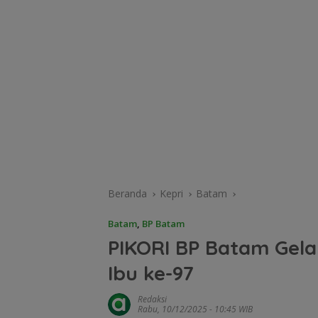
Beranda
Kepri
Batam
Batam
,
BP Batam
PIKORI BP Batam Gelar
Ibu ke-97
Redaksi
Rabu, 10/12/2025 - 10:45 WIB