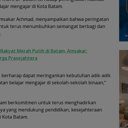
ajar mengajar di Kota Batam.
 Amsakar Achmad, menyampaikan bahwa peringatan
untuk terus menumbuhkan semangat berbagi dan
.
akyat Merah Putih di Batam, Amsakar:
arga Prasejahtera
mi berharap dapat meringankan kebutuhan adik-adik
tan belajar mengajar di sekolah-sekolah binaan,”
am berkomitmen untuk terus menghadirkan
nya yang mendukung pendidikan, kesejahteraan
 Kota Batam.