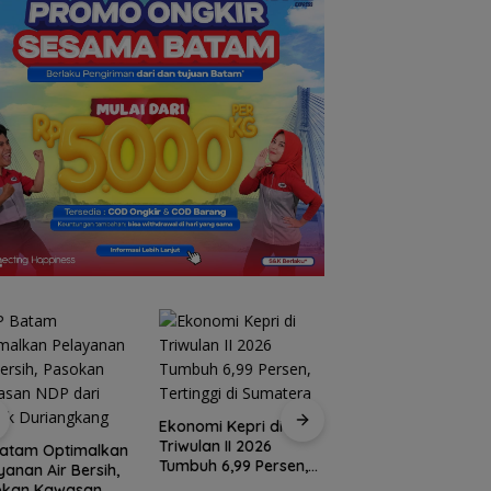
Ekonomi Kepri di
Triwulan II 2026
Batam Optimalkan
Hasan: Kepri Hada
Tumbuh 6,99 Persen,
yanan Air Bersih,
Persaingan Pariwis
Tertinggi di Sumatera
okan Kawasan
Regional, Pelayana