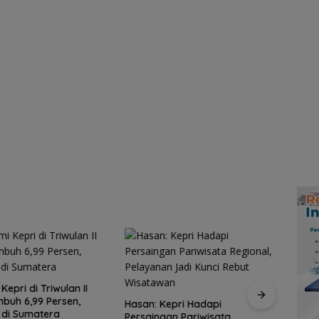
epri di Triwulan II
buh 6,99 Persen,
Hasan: Kepri Hadapi
i di Sumatera
Persaingan Pariwisata