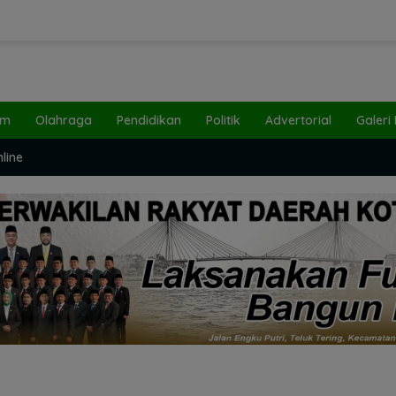
um
Olahraga
Pendidikan
Politik
Advertorial
Galeri
line