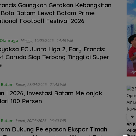
rancis Gaungkan Gerakan Kebangkitan
 Bola Batam Lewat Batam Prime
ational Football Festival 2026
Olahraga
Minggu, 10/05/2026 - 14:49 WIB
yaksa FC Juara Liga 2, Fary Francis:
 of Garuda Siap Terbang Tinggi di Super
e
 Batam
Kamis, 23/04/2026 - 21:48 WIB
an I 2026, Investasi Batam Melonjak
dari 100 Persen
rehkan
Rayakan
 Batam
Jumat, 20/03/2026 - 06:40 WIB
nan
Kemerdekaan dengan
BP 
tam Dukung Pelepasan Ekspor Timah
h
Cita Rasa Nusantara,
Pela
Perkuat Ketahanan Air
 dari
Grand Mercure Batam
Pas