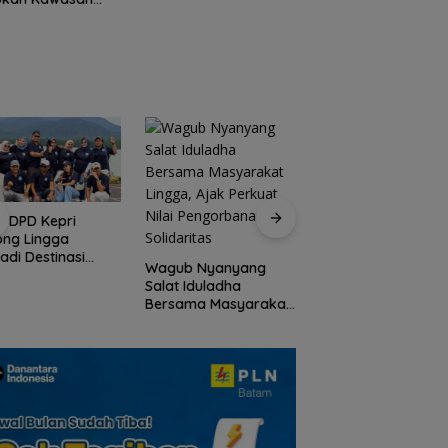
 dari Waduk
Jadi Kunci Rebut
iangkang
Wisatawan
I DPD Kepri
Peringati HPN 2026
ong Lingga
Komunitas Jurnalis
adi Destinasi
Kepri Gelar Syukur
Wagub Nyanyang
ta Unggulan
hingga Ziarah Ma
Salat Iduladha
lauan Riau
Tokoh Pers
Bersama Masyarakat
Lingga, Ajak Perkuat
Nilai Pengorbanan
dan Solidaritas