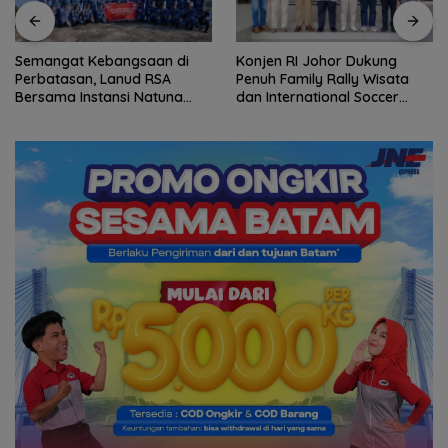
Semangat Kebangsaan di
Konjen RI Johor Dukung
Perbatasan, Lanud RSA
Penuh Family Rally Wisata
Bersama Instansi Natuna
dan International Soccer
Meriahkan Persiapan HUT
Batam Cup 2026
Ke-81 RI