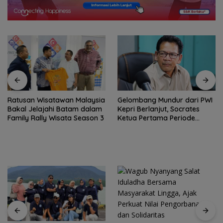
Ratusan Wisatawan Malaysia
Gelombang Mundur dari PWI
Bakal Jelajahi Batam dalam
Kepri Berlanjut, Socrates
Family Rally Wisata Season 3
Ketua Pertama Periode
2004–2008 Ikut Tinggalkan
Organisasi