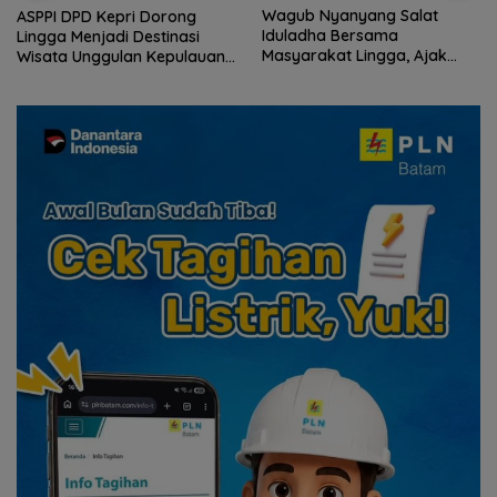
Wagub Nyanyang Salat
ASPPI DPD Kepri Dorong
Iduladha Bersama
Lingga Menjadi Destinasi
Masyarakat Lingga, Ajak
Wisata Unggulan Kepulauan
Perkuat Nilai Pengorbanan
Riau
dan Solidaritas