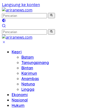
Langsung ke konten
Kepri
Batam
Tanjungpinang
Bintan
Karimun
Anambas
Natuna
Lingga
Ekonomi
Nasional
Hukum