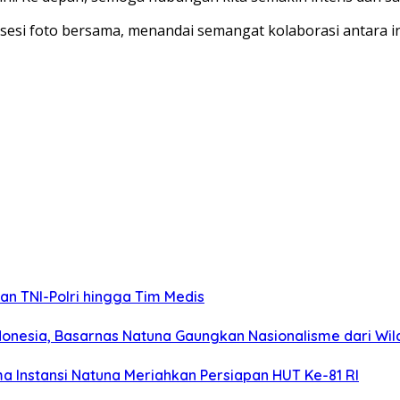
 sesi foto bersama, menandai semangat kolaborasi antara 
kan TNI-Polri hingga Tim Medis
ndonesia, Basarnas Natuna Gaungkan Nasionalisme dari Wi
 Instansi Natuna Meriahkan Persiapan HUT Ke-81 RI