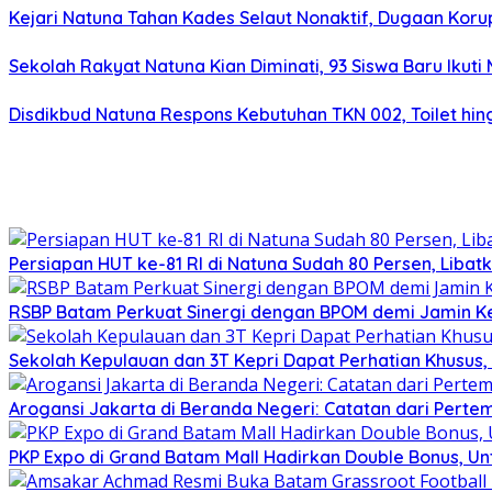
Kejari Natuna Tahan Kades Selaut Nonaktif, Dugaan Kor
Sekolah Rakyat Natuna Kian Diminati, 93 Siswa Baru Ikut
Disdikbud Natuna Respons Kebutuhan TKN 002, Toilet h
Persiapan HUT ke-81 RI di Natuna Sudah 80 Persen, Libat
RSBP Batam Perkuat Sinergi dengan BPOM demi Jamin 
Sekolah Kepulauan dan 3T Kepri Dapat Perhatian Khusus, R
Arogansi Jakarta di Beranda Negeri: Catatan dari Pert
PKP Expo di Grand Batam Mall Hadirkan Double Bonus, Unt