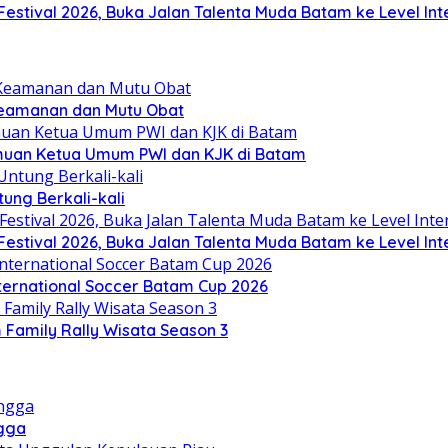
stival 2026, Buka Jalan Talenta Muda Batam ke Level Int
Keamanan dan Mutu Obat
emuan Ketua Umum PWI dan KJK di Batam
ung Berkali-kali
stival 2026, Buka Jalan Talenta Muda Batam ke Level Int
nternational Soccer Batam Cup 2026
Family Rally Wisata Season 3
ngga