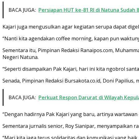
BACA JUGA:
Persiapan HUT ke-81 RI di Natuna Sudah 8
Kajari juga mengusulkan agar kegiatan serupa dapat dige
“Nanti kita agendakan coffee morning, kapan pun waktunya
Sementara itu, Pimpinan Redaksi Ranaipos.com, Muhammad
Negeri Natuna.
“Seperti disampaikan Pak Kajari, hari ini kita ngobrol san
Senada, Pimpinan Redaksi Bursakota.co.id, Doni Papilius,
BACA JUGA:
Perkuat Respon Darurat di Wilayah Kepul
“Dengan hadirnya Pak Kajari yang baru, artinya wartawan 
Sementara jurnalis senior, Roy Sianipar, menyampaikan ra
“Mari kita jaga terus solidaritas dan komunikasi yang bai