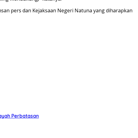
insan pers dan Kejaksaan Negeri Natuna yang diharapkan
layah Perbatasan