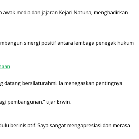
a awak media dan jajaran Kejari Natuna, menghadirkan
embangun sinergi positif antara lembaga penegak hukum
saan
ang datang bersilaturahmi. Ia menegaskan pentingnya
agi pembangunan,” ujar Erwin.
lu berinisiatif. Saya sangat mengapresiasi dan merasa