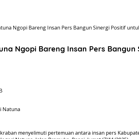
atuna Ngopi Bareng Insan Pers Bangun Sinergi Positif unt
una Ngopi Bareng Insan Pers Bangun S
IB
ri Natuna
raban menyelimuti pertemuan antara insan pers Kabupaten