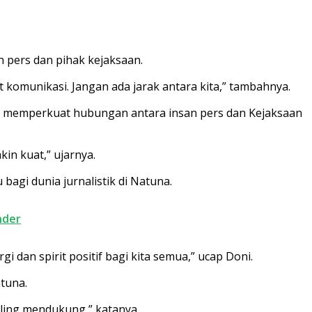
n pers dan pihak kejaksaan.
 komunikasi. Jangan ada jarak antara kita,” tambahnya.
am memperkuat hubungan antara insan pers dan Kejaksaan
kin kuat,” ujarnya.
agi dunia jurnalistik di Natuna.
nder
dan spirit positif bagi kita semua,” ucap Doni.
atuna.
aling mendukung,” katanya.