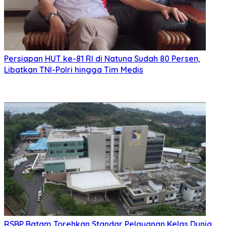
Persiapan HUT ke-81 RI di Natuna Sudah 80 Persen,
Libatkan TNI-Polri hingga Tim Medis
RSBP Batam Torehkan Standar Pelayanan Kelas Dunia,