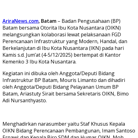
AriraNews.com
, Batam
– Badan Pengusahaan (BP)
Batam bersama Otorita Ibu Kota Nusantara (OIKN)
melangsungkan kolaborasi lewat pelaksanaan FGD
Perencanaan Infrastruktur yang Modern, Handal, dan
Berkelanjutan di Ibu Kota Nusantara (IKN) pada hari
Kamis s.d. Jum’at (4-5/12/2025) bertempat di Kantor
Kemenko 3 Ibu Kota Nusantara.
Kegiatan ini dibuka oleh Anggota/Deputi Bidang
Infrastruktur BP Batam, Mouris Limanto dan dihadiri
oleh Anggota/Deputi Bidang Pelayanan Umum BP
Batam, Ariastuty Sirait bersama Sekretaris OIKN, Bimo
Adi Nursanthyasto.
Menghadirkan narasumber yaitu Staf Khusus Kepala
OIKN Bidang Perencanaan Pembangunan, Imam Santoso
Ernawi; dan Kepala Biro SDM dan Humas OIKN, Moh.