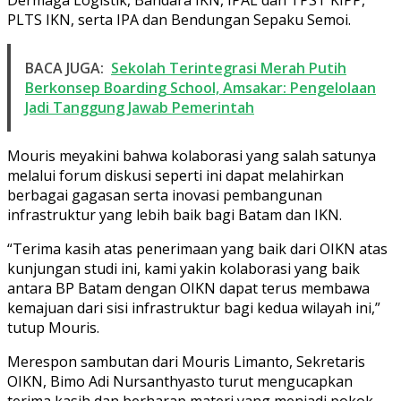
PLTS IKN, serta IPA dan Bendungan Sepaku Semoi.
BACA JUGA:
Sekolah Terintegrasi Merah Putih
Berkonsep Boarding School, Amsakar: Pengelolaan
Jadi Tanggung Jawab Pemerintah
Mouris meyakini bahwa kolaborasi yang salah satunya
melalui forum diskusi seperti ini dapat melahirkan
berbagai gagasan serta inovasi pembangunan
infrastruktur yang lebih baik bagi Batam dan IKN.
“Terima kasih atas penerimaan yang baik dari OIKN atas
kunjungan studi ini, kami yakin kolaborasi yang baik
antara BP Batam dengan OIKN dapat terus membawa
kemajuan dari sisi infrastruktur bagi kedua wilayah ini,”
tutup Mouris.
Merespon sambutan dari Mouris Limanto, Sekretaris
OIKN, Bimo Adi Nursanthyasto turut mengucapkan
terima kasih dan berharap materi yang menjadi pokok