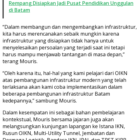
Rempang Disiapkan Jadi Pusat Pendidikan Unggulan
di Batam
“Dalam membangun dan mengembangkan infrastruktur,
kita harus merencanakan sebaik mungkin karena
infrastruktur yang disiapkan tidak hanya untuk
menyelesaikan persoalan yang terjadi saat ini tetapi
harus mampu menjawab tantangan di masa depan,”
terang Mouris.
“Oleh karena itu, hal-hal yang kami pelajari dari OIKN
atas pembangunan infrastruktur modern yang telah
terlaksana akan kami coba implementasikan dalam
beberapa pembangunan infrastruktur Batam
kedepannya,” sambung Mouris.
Dalam kesempatan ini sebagai bahan pembelajaran
kontekstual, Mouris bersama jajaran juga akan
melangsungkan kunjungan lapangan ke Istana IKN,
Rusun OIKN, Multi-Utility Tunnel, Jembatan dan
Dermaga Logistik, Bandara IKN, IPAL dan TPST KIPP,