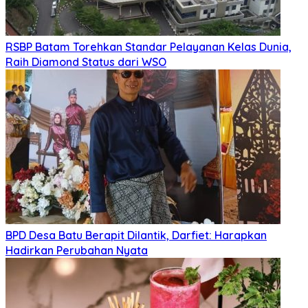
RSBP Batam Torehkan Standar Pelayanan Kelas Dunia,
Raih Diamond Status dari WSO
BPD Desa Batu Berapit Dilantik, Darfiet: Harapkan
Hadirkan Perubahan Nyata