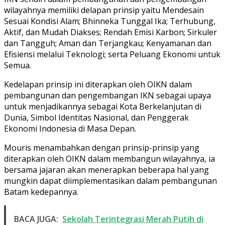
wilayahnya memiliki delapan prinsip yaitu Mendesain
Sesuai Kondisi Alam; Bhinneka Tunggal Ika; Terhubung,
Aktif, dan Mudah Diakses; Rendah Emisi Karbon; Sirkuler
dan Tangguh; Aman dan Terjangkau; Kenyamanan dan
Efisiensi melalui Teknologi; serta Peluang Ekonomi untuk
Semua.
Kedelapan prinsip ini diterapkan oleh OIKN dalam
pembangunan dan pengembangan IKN sebagai upaya
untuk menjadikannya sebagai Kota Berkelanjutan di
Dunia, Simbol Identitas Nasional, dan Penggerak
Ekonomi Indonesia di Masa Depan.
Mouris menambahkan dengan prinsip-prinsip yang
diterapkan oleh OIKN dalam membangun wilayahnya, ia
bersama jajaran akan menerapkan beberapa hal yang
mungkin dapat diimplementasikan dalam pembangunan
Batam kedepannya.
BACA JUGA:
Sekolah Terintegrasi Merah Putih di