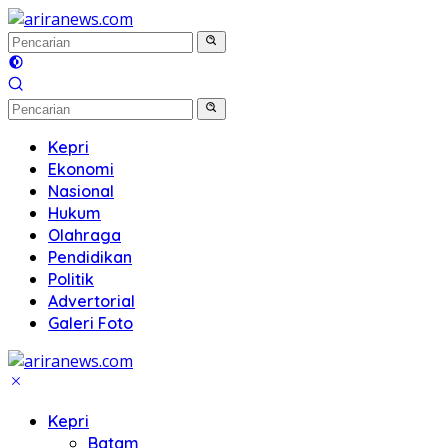
Langsung
ke
konten
Kepri
Ekonomi
Nasional
Hukum
Olahraga
Pendidikan
Politik
Advertorial
Galeri Foto
Kepri
Batam