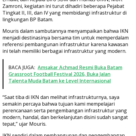
Zamroni, kegiatan ini turut dihadiri beberapa Pejabat
Tingkat II, III, dan IV yang membidangi infrastruktur di
lingkungan BP Batam.
Mouris dalam sambutannya menyampaikan bahwa IKN
menjadi destinasinya bersama tim untuk memperdalam
referensi pembangunan infrastruktur karena kawasan
ini telah memiliki berbagai infrastruktur yang modern.
BACA JUGA:
Amsakar Achmad Resmi Buka Batam
Grassroot Football Festival 2026, Buka Jalan
Talenta Muda Batam ke Level Internasional
“Saat tiba di IKN dan melihat infrastrukturnya, saya
semakin percaya bahwa tujuan kami mempelajari
perencanaan serta pengembangan infrastruktur yang
modern, handal, dan berkelanjutan disini sudah sangat
tepat,” ujar Mouris.
IKN sendiri dalam pembangunan dan pengembangan