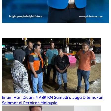
Enam Hari Dicari, 4 ABK KM Samudra Jaya Ditemukan
Selamat di Perairan Malaysia