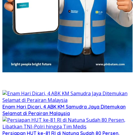
Enam Hari Dicari, 4 ABK KM Samudra Jaya Ditemukan
Selamat di Perairan Malaysia
Persiapan HUT ke-81 RI di Natuna Sudah 80 Persen,