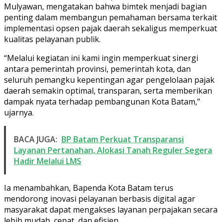
Mulyawan, mengatakan bahwa bimtek menjadi bagian
penting dalam membangun pemahaman bersama terkait
implementasi opsen pajak daerah sekaligus memperkuat
kualitas pelayanan publik.
“Melalui kegiatan ini kami ingin memperkuat sinergi
antara pemerintah provinsi, pemerintah kota, dan
seluruh pemangku kepentingan agar pengelolaan pajak
daerah semakin optimal, transparan, serta memberikan
dampak nyata terhadap pembangunan Kota Batam,”
ujarnya.
BACA JUGA:
BP Batam Perkuat Transparansi
Layanan Pertanahan, Alokasi Tanah Reguler Segera
Hadir Melalui LMS
Ia menambahkan, Bapenda Kota Batam terus
mendorong inovasi pelayanan berbasis digital agar
masyarakat dapat mengakses layanan perpajakan secara
lebih mudah, cepat, dan efisien.