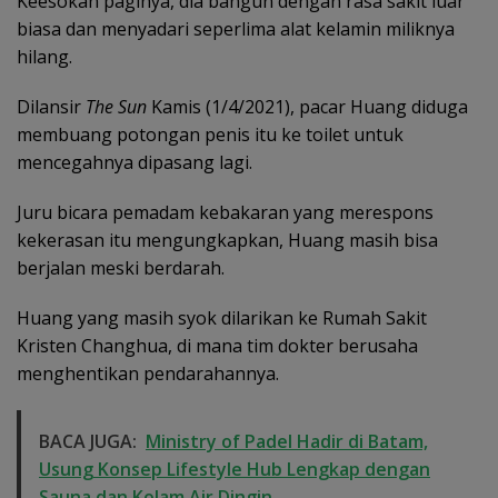
Keesokan paginya, dia bangun dengan rasa sakit luar
biasa dan menyadari seperlima alat kelamin miliknya
hilang.
Dilansir
The Sun
Kamis (1/4/2021), pacar Huang diduga
membuang potongan penis itu ke toilet untuk
mencegahnya dipasang lagi.
Juru bicara pemadam kebakaran yang merespons
kekerasan itu mengungkapkan, Huang masih bisa
berjalan meski berdarah.
Huang yang masih syok dilarikan ke Rumah Sakit
Kristen Changhua, di mana tim dokter berusaha
menghentikan pendarahannya.
BACA JUGA:
Ministry of Padel Hadir di Batam,
Usung Konsep Lifestyle Hub Lengkap dengan
Sauna dan Kolam Air Dingin