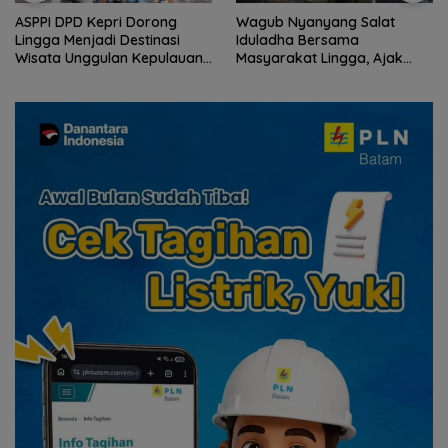
ASPPI DPD Kepri Dorong
Wagub Nyanyang Salat
Lingga Menjadi Destinasi
Iduladha Bersama
Wisata Unggulan Kepulauan
Masyarakat Lingga, Ajak
Riau
Perkuat Nilai Pengorbanan
dan Solidaritas