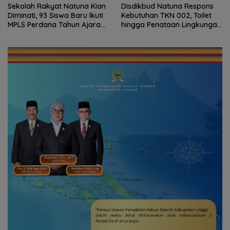
Sekolah Rakyat Natuna Kian
Disdikbud Natuna Respons
Diminati, 93 Siswa Baru Ikuti
Kebutuhan TKN 002, Toilet
MPLS Perdana Tahun Ajaran
hingga Penataan Lingkungan
2026
Segera Dibangun