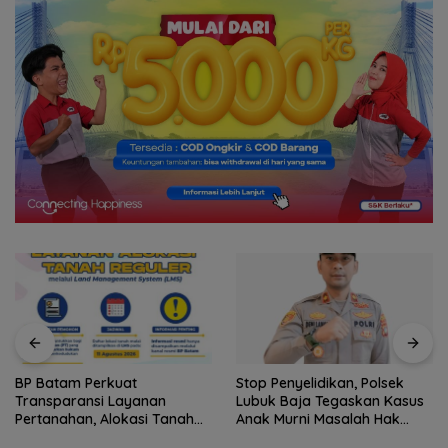
BP Batam Perkuat
Stop Penyelidikan, Polsek
Transparansi Layanan
Lubuk Baja Tegaskan Kasus
Pertanahan, Alokasi Tanah
Anak Murni Masalah Hak
Reguler Segera Hadir Melalui
Asuh