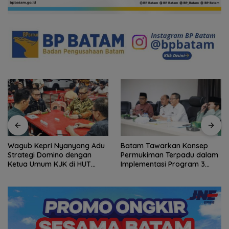
Wagub Kepri Nyanyang Adu
Batam Tawarkan Konsep
Strategi Domino dengan
Permukiman Terpadu dalam
Ketua Umum KJK di HUT
Implementasi Program 3
Ulasan Network
Juta Rumah