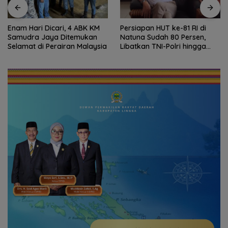
Enam Hari Dicari, 4 ABK KM
Persiapan HUT ke-81 RI di
Samudra Jaya Ditemukan
Natuna Sudah 80 Persen,
Selamat di Perairan Malaysia
Libatkan TNI-Polri hingga
Tim Medis