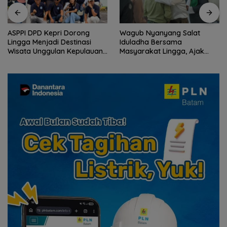
ASPPI DPD Kepri Dorong
Wagub Nyanyang Salat
Lingga Menjadi Destinasi
Iduladha Bersama
Wisata Unggulan Kepulauan
Masyarakat Lingga, Ajak
Riau
Perkuat Nilai Pengorbanan
dan Solidaritas