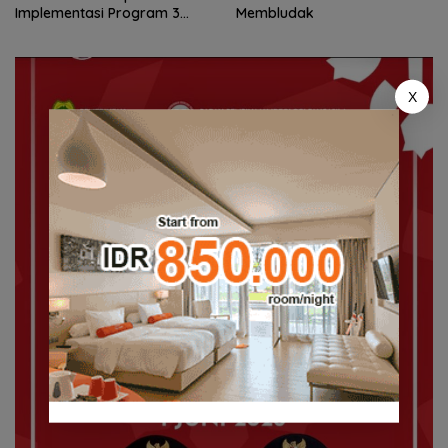
Implementasi Program 3
Membludak
Juta Rumah
X