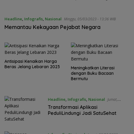
Ulasan Network
Juta Rumah
Headline
,
Infografis
,
Nasional
Minggu, 05/03/2023 - 13:36 WIB
Memantau Kekayaan Pejabat Negara
Antisipasi Kenaikan Harga
Beras Jelang Lebaran 2023
Meningkatkan Literasi
dengan Buku Bacaan
Bermutu
Headline
,
Infografis
,
Nasional
Jumat,
03/03/2023 - 14:07 WIB
Transformasi Aplikasi
PeduliLindungi Jadi SatuSehat