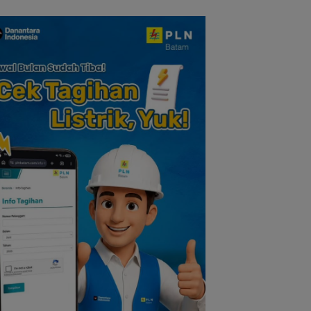
Nilai Pengorbanan
dan Solidaritas