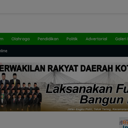
um
Olahraga
Pendidikan
Politik
Advertorial
Galeri
line