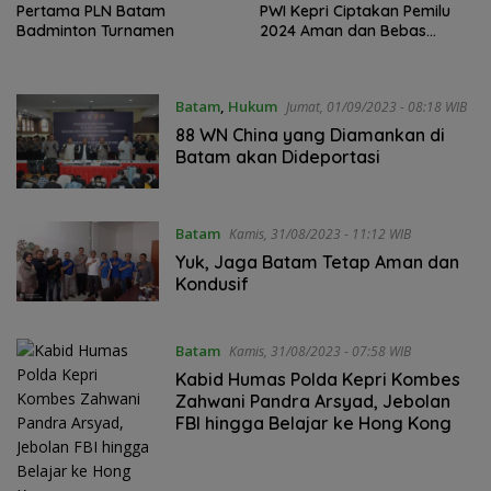
Pertama PLN Batam
PWI Kepri Ciptakan Pemilu
Badminton Turnamen
2024 Aman dan Bebas
Hoaks
Batam
,
Hukum
Jumat, 01/09/2023 - 08:18 WIB
88 WN China yang Diamankan di
Batam akan Dideportasi
Batam
Kamis, 31/08/2023 - 11:12 WIB
Yuk, Jaga Batam Tetap Aman dan
Kondusif
Batam
Kamis, 31/08/2023 - 07:58 WIB
Kabid Humas Polda Kepri Kombes
Zahwani Pandra Arsyad, Jebolan
FBI hingga Belajar ke Hong Kong