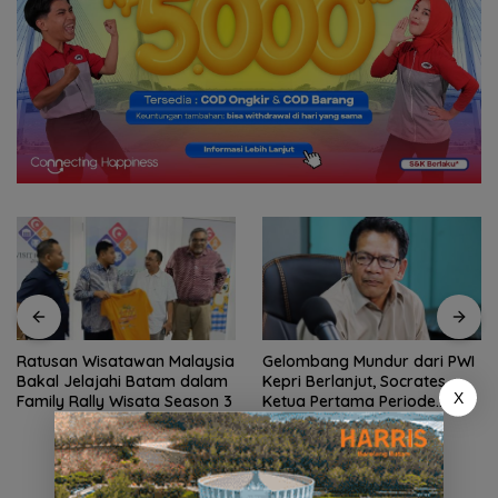
Ratusan Wisatawan Malaysia
Gelombang Mundur dari PWI
Bakal Jelajahi Batam dalam
Kepri Berlanjut, Socrates
X
Family Rally Wisata Season 3
Ketua Pertama Periode
2004–2008 Ikut Tinggalkan
Organisasi