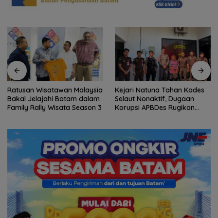
Ratusan Wisatawan Malaysia
Kejari Natuna Tahan Kades
Bakal Jelajahi Batam dalam
Selaut Nonaktif, Dugaan
Family Rally Wisata Season 3
Korupsi APBDes Rugikan
Negara Rp533 Juta