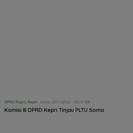
DPRD Kepri
,
Kepri
Selasa, 22/11/2022 - 09:10 WIB
Komisi III DPRD Kepri Tinjau PLTU Soma