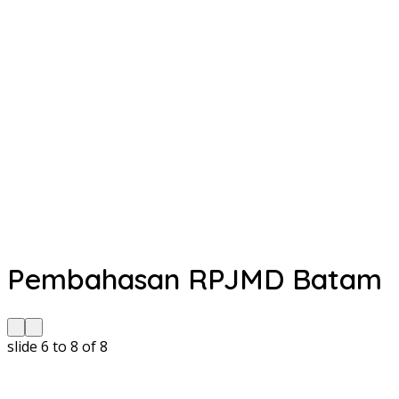
Pembahasan RPJMD Batam
slide
6 to 8
of 8