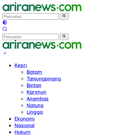
Langsung
ke
konten
Kepri
Batam
Tanjungpinang
Bintan
Karimun
Anambas
Natuna
Lingga
Ekonomi
Nasional
Hukum