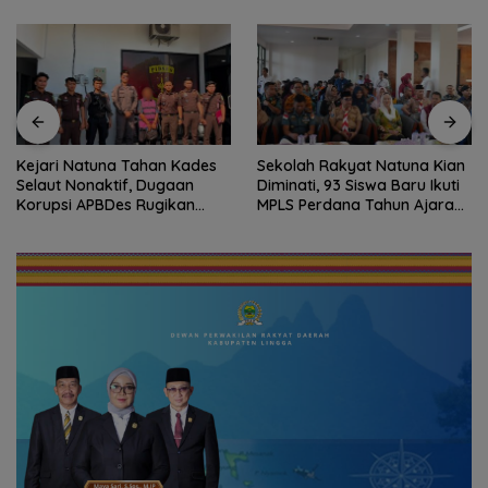
Kejari Natuna Tahan Kades
Sekolah Rakyat Natuna Kian
Selaut Nonaktif, Dugaan
Diminati, 93 Siswa Baru Ikuti
Korupsi APBDes Rugikan
MPLS Perdana Tahun Ajaran
Negara Rp533 Juta
2026