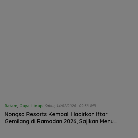
Batam
,
Gaya Hidup
Sabtu, 14/02/2026 - 09:58 WIB
Nongsa Resorts Kembali Hadirkan Iftar
Gemilang di Ramadan 2026, Sajikan Menu
Nusantara dan Hadiah 2 Tiket Umrah