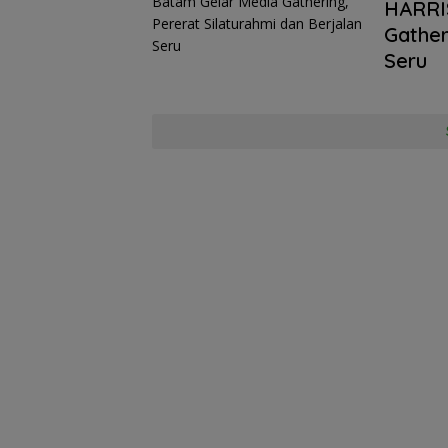
HARRIS
Gather
Seru