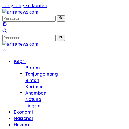
Langsung ke konten
Kepri
Batam
Tanjungpinang
Bintan
Karimun
Anambas
Natuna
Lingga
Ekonomi
Nasional
Hukum