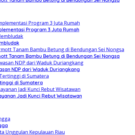
lementasi Program 3 Juta Rumah
embludak
mott Tanam Bambu Betung di Bendungan Sei Nongsa
wasan NDP dari Waduk Duriangkang
rtinggi di Sumatera
layanan Jadi Kunci Rebut Wisatawan
ngga