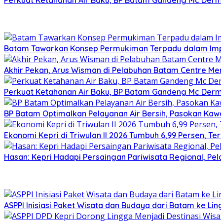
Batam Tawarkan Konsep Permukiman Terpadu dalam Imp
Akhir Pekan, Arus Wisman di Pelabuhan Batam Centre M
Perkuat Ketahanan Air Baku, BP Batam Gandeng Mc Der
BP Batam Optimalkan Pelayanan Air Bersih, Pasokan Ka
Ekonomi Kepri di Triwulan II 2026 Tumbuh 6,99 Persen, Te
Hasan: Kepri Hadapi Persaingan Pariwisata Regional, Pe
ASPPI Inisiasi Paket Wisata dan Budaya dari Batam ke Li