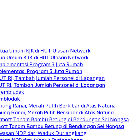
ua Umum KJK di HUT Ulasan Network
lementasi Program 3 Juta Rumah
T RI, Tambah Jumlah Personel di Lapangan
embludak
g Ranai, Merah Putih Berkibar di Atas Natuna
mott Tanam Bambu Betung di Bendungan Sei Nongsa
wasan NDP dari Waduk Duriangkang