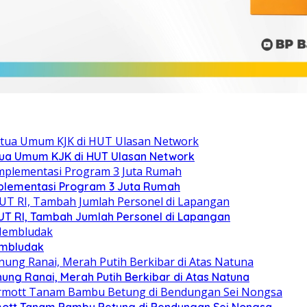
ua Umum KJK di HUT Ulasan Network
lementasi Program 3 Juta Rumah
T RI, Tambah Jumlah Personel di Lapangan
embludak
g Ranai, Merah Putih Berkibar di Atas Natuna
mott Tanam Bambu Betung di Bendungan Sei Nongsa