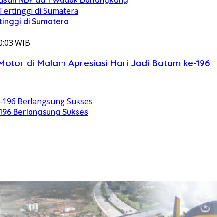
rtinggi di Sumatera
20:03 WIB
otor di Malam Apresiasi Hari Jadi Batam ke-196
-196 Berlangsung Sukses