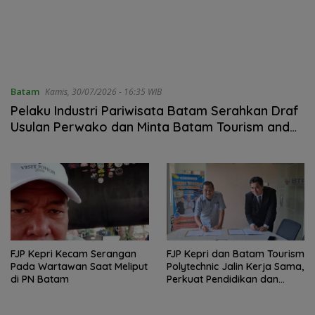
Batam
Kamis, 30/07/2026 - 16:35 WIB
Pelaku Industri Pariwisata Batam Serahkan Draf
Usulan Perwako dan Minta Batam Tourism and
Promotion Board Diaktifkan Kembali
FJP Kepri Kecam Serangan
FJP Kepri dan Batam Tourism
Pada Wartawan Saat Meliput
Polytechnic Jalin Kerja Sama,
di PN Batam
Perkuat Pendidikan dan
Kemajuan Pariwisata