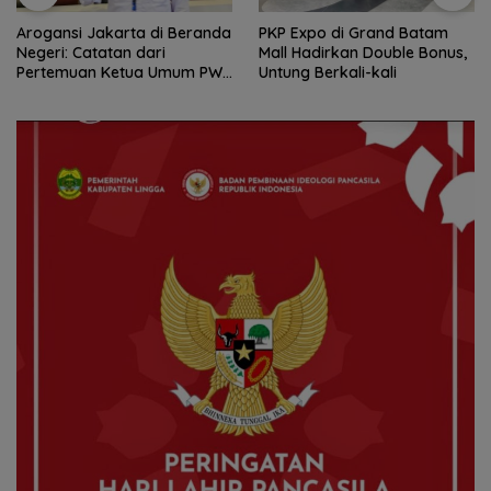
Arogansi Jakarta di Beranda
PKP Expo di Grand Batam
Negeri: Catatan dari
Mall Hadirkan Double Bonus,
Pertemuan Ketua Umum PWI
Untung Berkali-kali
dan KJK di Batam