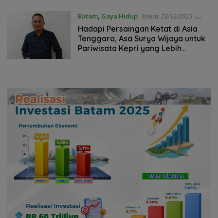
Batam
,
Gaya Hidup
Selasa, 23/12/2025 -
10:42 WIB
Hadapi Persaingan Ketat di Asia
Tenggara, Asa Surya Wijaya untuk
Pariwisata Kepri yang Lebih
Berkelas