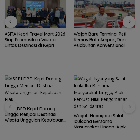
ASITA Kepri Travel Mart 2026
Wajah Baru Terminal Peti
Siap Promosikan Wisata
Kemas Batu Ampar, Dari
Lintas Destinasi di Kepri
Pelabuhan Konvensional
Menuju Hub Internasional
ASPPI DPD Kepri Dorong
Lingga Menjadi Destinasi
Wagub Nyanyang Salat
Wisata Unggulan Kepulauan
Iduladha Bersama
Riau
Masyarakat Lingga, Ajak
Perkuat Nilai Pengorbanan
dan Solidaritas