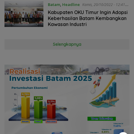
Batam
,
Headline
Kamis, 20/10/2022 - 12:41
WIB
Kabupaten OKU Timur Ingin Adopsi
Keberhasilan Batam Kembangkan
Kawasan Industri
Selengkapnya