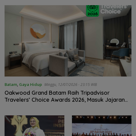
Batam
,
Gaya Hidup
Minggu, 12/07/2026 - 23:15 WIB
Oakwood Grand Batam Raih Tripadvisor
Travelers’ Choice Awards 2026, Masuk Jajaran
Hotel Terbaik Dunia