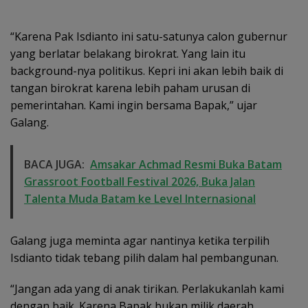
“Karena Pak Isdianto ini satu-satunya calon gubernur
yang berlatar belakang birokrat. Yang lain itu
background-nya politikus. Kepri ini akan lebih baik di
tangan birokrat karena lebih paham urusan di
pemerintahan. Kami ingin bersama Bapak,” ujar
Galang.
BACA JUGA:
Amsakar Achmad Resmi Buka Batam
Grassroot Football Festival 2026, Buka Jalan
Talenta Muda Batam ke Level Internasional
Galang juga meminta agar nantinya ketika terpilih
Isdianto tidak tebang pilih dalam hal pembangunan.
“Jangan ada yang di anak tirikan. Perlakukanlah kami
dengan baik. Karena Bapak bukan milik daerah