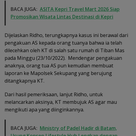
BACA JUGA:
ASITA Kepri Travel Mart 2026 Siap
Promosikan Wisata Lintas Destinasi di Kepri
Dijelaskan Ridho, terungkapnya kasus ini berawal dari
pengakuan AS kepada orang tuanya bahwa ia telah
dilecehkan oleh KT di salah satu rumah di Tiban Mas
pada Minggu (23/10/2022). Mendengar pengakuan
anaknya, orang tua AS pun kemudian membuat
laporan ke Mapolsek Sekupang yang berujung
ditangkapnya KT.
Dari hasil pemeriksaan, lanjut Ridho, untuk
melancarkan aksinya, KT membujuk AS agar mau
mengikuti apa yang diinginkannya.
BACA JUGA:
Ministry of Padel Hadir di Batam,
Usung Konsep Lifestyle Hub Lengkap dengan