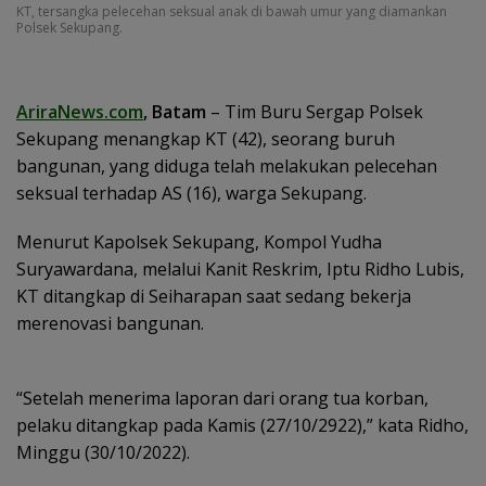
KT, tersangka pelecehan seksual anak di bawah umur yang diamankan
Polsek Sekupang.
AriraNews.com
, Batam
– Tim Buru Sergap Polsek
Sekupang menangkap KT (42), seorang buruh
bangunan, yang diduga telah melakukan pelecehan
seksual terhadap AS (16), warga Sekupang.
Menurut Kapolsek Sekupang, Kompol Yudha
Suryawardana, melalui Kanit Reskrim, Iptu Ridho Lubis,
KT ditangkap di Seiharapan saat sedang bekerja
merenovasi bangunan.
“Setelah menerima laporan dari orang tua korban,
pelaku ditangkap pada Kamis (27/10/2922),” kata Ridho,
Minggu (30/10/2022).