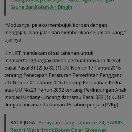
Sauna dan Kolam Air Dingin
“Modusnya, pelaku membujuk korban dengan
mengajak jalan-jalan dan memberikan sejumlah uang,”
ujarnya.
Kini, KT mendekam di sel tahanan untuk
mempertanggungjawabkan perbuatannya. Ia dijerat
pasal Pasal 81 (2) Jo 82 (1) UU Nomor 17 Tahun 2016
tentang Penetapan Peraturan Pemerintah Pengganti
UU Nomor 01 Tahun 2016 tentang Perubahan Kedua
atas UU No.23 Tahun 2002 tentang Perlindungan Anak
menjadi Undang-Undang dan/atau Pasal 332 (1) KUHP
dengan ancaman hukuman 15 tahun penjara.(*/ltg)
BACA JUGA:
Perayaan Ulang Tahun ke-24, HARRIS
Resort Waterfront Batam Gelar Giveaway