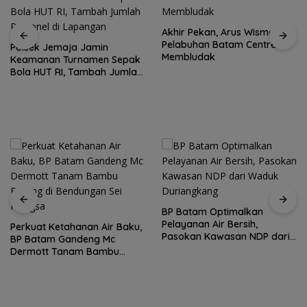
Akhir Pekan, Arus Wisman di
Pelabuhan Batam Centre
Polsek Jemaja Jamin
Membludak
Keamanan Turnamen Sepak
Bola HUT RI, Tambah Jumlah
Personel di Lapangan
BP Batam Optimalkan
Pelayanan Air Bersih,
Perkuat Ketahanan Air Baku,
Pasokan Kawasan NDP dari
BP Batam Gandeng Mc
Waduk Duriangkang
Dermott Tanam Bambu
Betung di Bendungan Sei
Nongsa