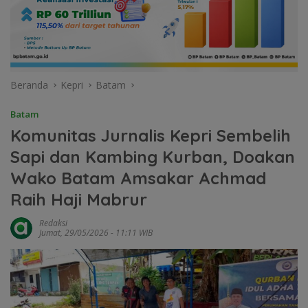
Beranda
Kepri
Batam
Batam
Komunitas Jurnalis Kepri Sembelih
Sapi dan Kambing Kurban, Doakan
Wako Batam Amsakar Achmad
Raih Haji Mabrur
Redaksi
Jumat, 29/05/2026 - 11:11 WIB