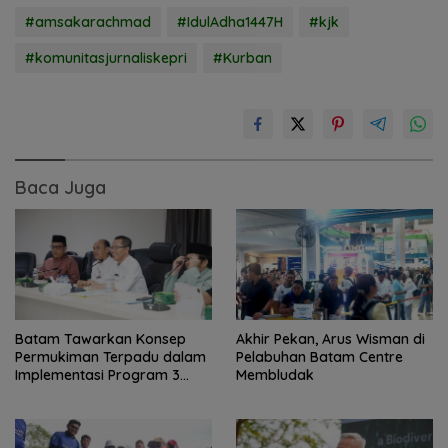
#amsakarachmad
#IdulAdha1447H
#kjk
#komunitasjurnaliskepri
#Kurban
Baca Juga
Batam Tawarkan Konsep
Akhir Pekan, Arus Wisman di
Permukiman Terpadu dalam
Pelabuhan Batam Centre
Implementasi Program 3
Membludak
Juta Rumah