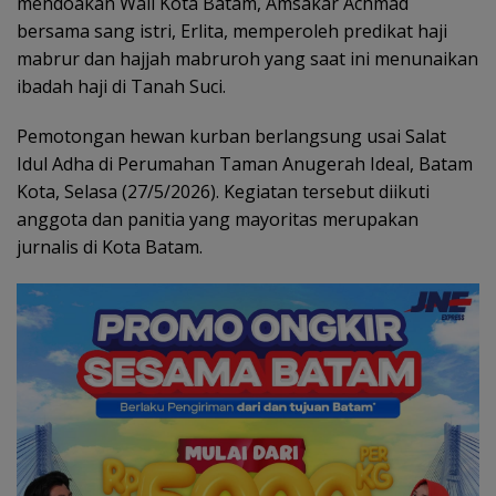
mendoakan Wali Kota Batam, Amsakar Achmad
bersama sang istri, Erlita, memperoleh predikat haji
mabrur dan hajjah mabruroh yang saat ini menunaikan
ibadah haji di Tanah Suci.
Pemotongan hewan kurban berlangsung usai Salat
Idul Adha di Perumahan Taman Anugerah Ideal, Batam
Kota, Selasa (27/5/2026). Kegiatan tersebut diikuti
anggota dan panitia yang mayoritas merupakan
jurnalis di Kota Batam.