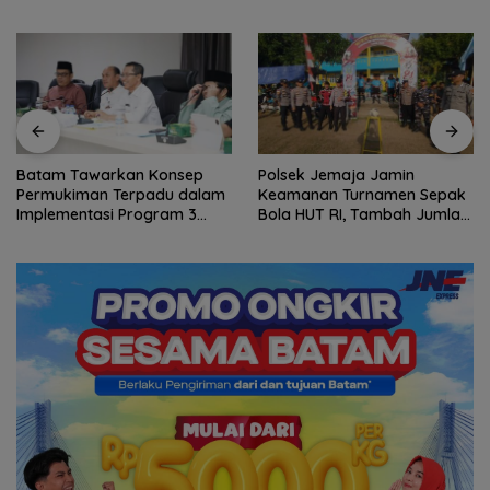
Polsek Jemaja Jamin
Akhir Pekan, Arus Wisman di
Keamanan Turnamen Sepak
Pelabuhan Batam Centre
Bola HUT RI, Tambah Jumlah
Membludak
Personel di Lapangan