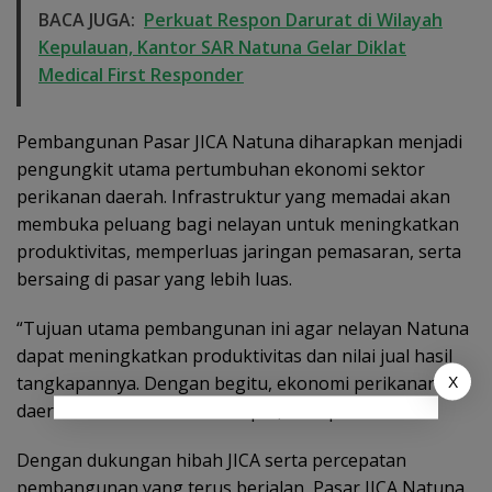
BACA JUGA:
Perkuat Respon Darurat di Wilayah
Kepulauan, Kantor SAR Natuna Gelar Diklat
Medical First Responder
Pembangunan Pasar JICA Natuna diharapkan menjadi
pengungkit utama pertumbuhan ekonomi sektor
perikanan daerah. Infrastruktur yang memadai akan
membuka peluang bagi nelayan untuk meningkatkan
produktivitas, memperluas jaringan pemasaran, serta
bersaing di pasar yang lebih luas.
“Tujuan utama pembangunan ini agar nelayan Natuna
dapat meningkatkan produktivitas dan nilai jual hasil
tangkapannya. Dengan begitu, ekonomi perikanan
X
daerah bisa tumbuh lebih cepat,” tutup Arif.
Dengan dukungan hibah JICA serta percepatan
pembangunan yang terus berjalan, Pasar JICA Natuna