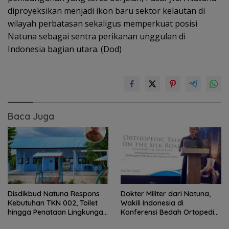
diproyeksikan menjadi ikon baru sektor kelautan di
wilayah perbatasan sekaligus memperkuat posisi
Natuna sebagai sentra perikanan unggulan di
Indonesia bagian utara. (Dod)
Baca Juga
Disdikbud Natuna Respons
Dokter Militer dari Natuna,
Kebutuhan TKN 002, Toilet
Wakili Indonesia di
hingga Penataan Lingkungan
Konferensi Bedah Ortopedi
Segera Dibangun
Asia Tenggara