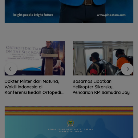
Dokter Militer dari Natuna,
Basarnas Libatkan
Wakili Indonesia di
Helikopter Sikorsky,
Konferensi Bedah Ortopedi
Pencarian KM Samudra Jaya
Asia Tenggara
Kelautan Diperluas dari
Udara