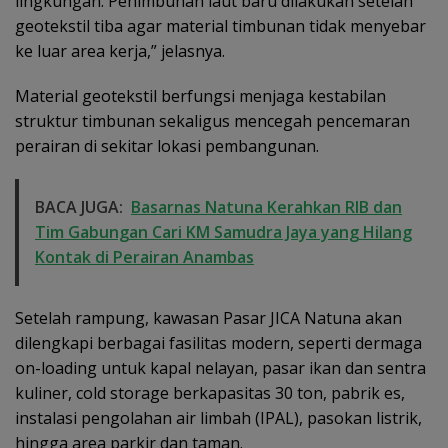
lingkungan. Penimbunan laut baru dilakukan setelah
geotekstil tiba agar material timbunan tidak menyebar
ke luar area kerja,” jelasnya.
Material geotekstil berfungsi menjaga kestabilan
struktur timbunan sekaligus mencegah pencemaran
perairan di sekitar lokasi pembangunan.
BACA JUGA:
Basarnas Natuna Kerahkan RIB dan
Tim Gabungan Cari KM Samudra Jaya yang Hilang
Kontak di Perairan Anambas
Setelah rampung, kawasan Pasar JICA Natuna akan
dilengkapi berbagai fasilitas modern, seperti dermaga
on-loading untuk kapal nelayan, pasar ikan dan sentra
kuliner, cold storage berkapasitas 30 ton, pabrik es,
instalasi pengolahan air limbah (IPAL), pasokan listrik,
hingga area parkir dan taman.