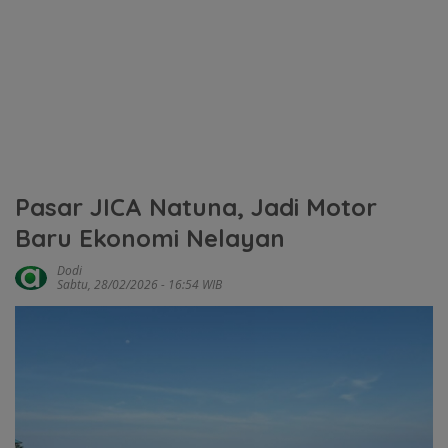
Pasar JICA Natuna, Jadi Motor
Baru Ekonomi Nelayan
Dodi
Sabtu, 28/02/2026 - 16:54 WIB