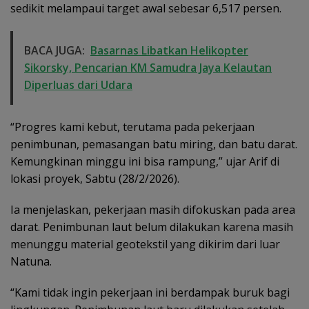
sedikit melampaui target awal sebesar 6,517 persen.
BACA JUGA:
Basarnas Libatkan Helikopter
Sikorsky, Pencarian KM Samudra Jaya Kelautan
Diperluas dari Udara
“Progres kami kebut, terutama pada pekerjaan
penimbunan, pemasangan batu miring, dan batu darat.
Kemungkinan minggu ini bisa rampung,” ujar Arif di
lokasi proyek, Sabtu (28/2/2026).
Ia menjelaskan, pekerjaan masih difokuskan pada area
darat. Penimbunan laut belum dilakukan karena masih
menunggu material geotekstil yang dikirim dari luar
Natuna.
“Kami tidak ingin pekerjaan ini berdampak buruk bagi