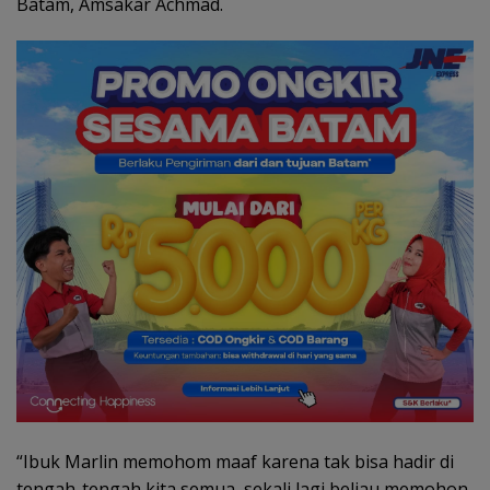
Batam, Amsakar Achmad.
“Ibuk Marlin memohom maaf karena tak bisa hadir di
tengah-tengah kita semua, sekali lagi beliau memohon