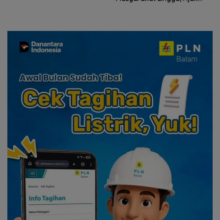
Perkuat Nilai Pengorbanan
Ziarah Makam Tokoh Pers
dan Solidaritas