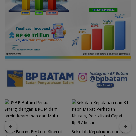
Sekolah Kepulauan dan 3T
Arogansi Jakarta di Beranda