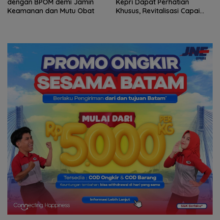
Kepri Dapat Perhatian
Negeri: Catatan dari
Khusus, Revitalisasi Capai
Pertemuan Ketua Umum PWI
Rp.97 Miliar
dan KJK di Batam