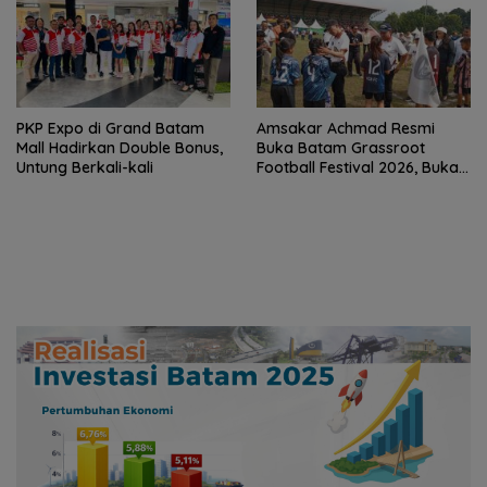
PKP Expo di Grand Batam
Amsakar Achmad Resmi
Mall Hadirkan Double Bonus,
Buka Batam Grassroot
Untung Berkali-kali
Football Festival 2026, Buka
Jalan Talenta Muda Batam
ke Level Internasional