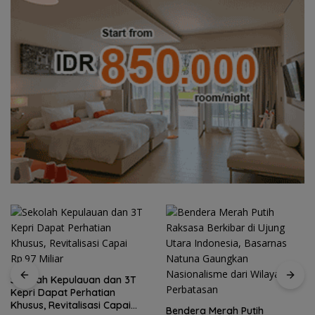
Semangat Kebangsaan di
Perbatasan, Lanud RSA
Bendera Merah Putih