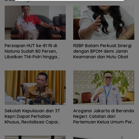
Persiapan HUT ke-81 RI di
RSBP Batam Perkuat Sinergi
Natuna Sudah 80 Persen,
dengan BPOM demi Jamin
Libatkan TNI-Polri hingga
Keamanan dan Mutu Obat
Tim Medis
Sekolah Kepulauan dan 3T
Arogansi Jakarta di Beranda
Kepri Dapat Perhatian
Negeri: Catatan dari
Khusus, Revitalisasi Capai
Pertemuan Ketua Umum PWI
Rp.97 Miliar
dan KJK di Batam