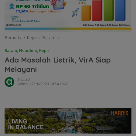
Beranda
Kepri
Batam
Batam
,
Headline
,
Kepri
Ada Masalah Listrik, VirA Siap
Melayani
Redaksi
Selasa, 27/10/2020 - 07:43 WIB