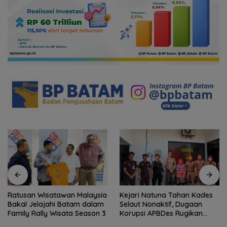
Ratusan Wisatawan Malaysia
Kejari Natuna Tahan Kades
Bakal Jelajahi Batam dalam
Selaut Nonaktif, Dugaan
Family Rally Wisata Season 3
Korupsi APBDes Rugikan
Negara Rp533 Juta