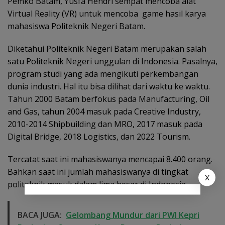
Pemko Batam, Yusfa Hendri sempat mencoba alat
Virtual Reality (VR) untuk mencoba game hasil karya
mahasiswa Politeknik Negeri Batam.
Diketahui Politeknik Negeri Batam merupakan salah
satu Politeknik Negeri unggulan di Indonesia. Pasalnya,
program studi yang ada mengikuti perkembangan
dunia industri. Hal itu bisa dilihat dari waktu ke waktu.
Tahun 2000 Batam berfokus pada Manufacturing, Oil
and Gas, tahun 2004 masuk pada Creative Industry,
2010-2014 Shipbuilding dan MRO, 2017 masuk pada
Digital Bridge, 2018 Logistics, dan 2022 Tourism.
Tercatat saat ini mahasiswanya mencapai 8.400 orang.
Bahkan saat ini jumlah mahasiswanya di tingkat
X
politeknik masuk dalam lima besar di Indonesia.
BACA JUGA:
Gelombang Mundur dari PWI Kepri