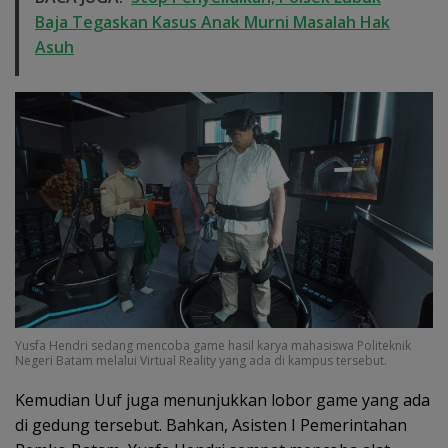
Baja Tegaskan Kasus Anak Murni Masalah Hak
Asuh
Yusfa Hendri sedang mencoba game hasil karya mahasiswa Politeknik
Negeri Batam melalui Virtual Reality yang ada di kampus tersebut.
Kemudian Uuf juga menunjukkan lobor game yang ada
di gedung tersebut. Bahkan, Asisten I Pemerintahan