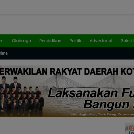
um
Olahraga
Pendidikan
Politik
Advertorial
Galeri
line