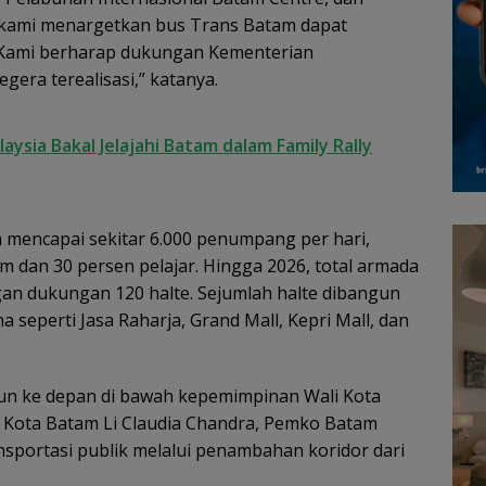
 kami menargetkan bus Trans Batam dapat
 Kami berharap dukungan Kementerian
gera terealisasi,” katanya.
ysia Bakal Jelajahi Batam dalam Family Rally
 mencapai sekitar 6.000 penumpang per hari,
 dan 30 persen pelajar. Hingga 2026, total armada
gan dukungan 120 halte. Sejumlah halte dibangun
 seperti Jasa Raharja, Grand Mall, Kepri Mall, dan
n ke depan di bawah kepemimpinan Wali Kota
 Kota Batam Li Claudia Chandra, Pemko Batam
sportasi publik melalui penambahan koridor dari