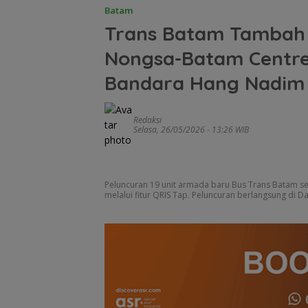
Batam
Trans Batam Tambah 
Nongsa-Batam Centre
Bandara Hang Nadim
Redaksi
Selasa, 26/05/2026 - 13:26 WIB
Peluncuran 19 unit armada baru Bus Trans Batam s
melalui fitur QRIS Tap. Peluncuran berlangsung di Da