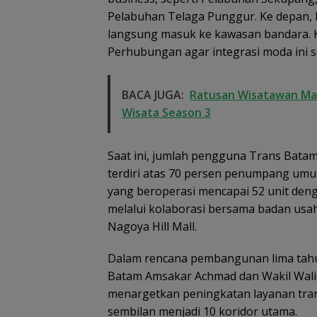
Pelabuhan Telaga Punggur. Ke depan,
langsung masuk ke kawasan bandara.
Perhubungan agar integrasi moda ini se
BACA JUGA:
Ratusan Wisatawan Mala
Wisata Season 3
Saat ini, jumlah pengguna Trans Batam
terdiri atas 70 persen penumpang umum
yang beroperasi mencapai 52 unit den
melalui kolaborasi bersama badan usaha
Nagoya Hill Mall.
Dalam rencana pembangunan lima tahu
Batam Amsakar Achmad dan Wakil Wali
menargetkan peningkatan layanan tran
sembilan menjadi 10 koridor utama.