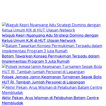
Wagub Kepri Nyanyang Adu Strategi Domino dengan
Ketua Umum KJK di HUT Ulasan Network
Batam Tawarkan Konsep Permukiman Terpadu dalam
Implementasi Program 3 Juta Rumah
Polsek Jemaja Jamin Keamanan Turnamen Sepak Bola
HUT RI, Tambah Jumlah Personel di Lapangan
Akhir Pekan, Arus Wisman di Pelabuhan Batam Centre
Membludak