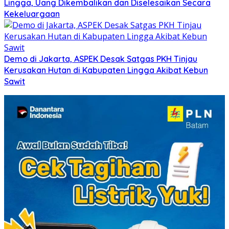
Lingga, Uang Dikembalikan dan Diselesaikan Secara
Kekeluargaan
Demo di Jakarta, ASPEK Desak Satgas PKH Tinjau
Kerusakan Hutan di Kabupaten Lingga Akibat Kebun
Sawit