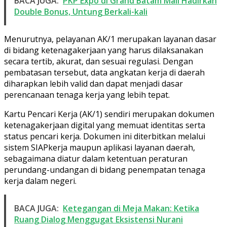
BACA JUGA:
PKP Expo di Grand Batam Mall Hadirkan
Double Bonus, Untung Berkali-kali
Menurutnya, pelayanan AK/1 merupakan layanan dasar
di bidang ketenagakerjaan yang harus dilaksanakan
secara tertib, akurat, dan sesuai regulasi. Dengan
pembatasan tersebut, data angkatan kerja di daerah
diharapkan lebih valid dan dapat menjadi dasar
perencanaan tenaga kerja yang lebih tepat.
Kartu Pencari Kerja (AK/1) sendiri merupakan dokumen
ketenagakerjaan digital yang memuat identitas serta
status pencari kerja. Dokumen ini diterbitkan melalui
sistem SIAPkerja maupun aplikasi layanan daerah,
sebagaimana diatur dalam ketentuan peraturan
perundang-undangan di bidang penempatan tenaga
kerja dalam negeri.
BACA JUGA:
Ketegangan di Meja Makan: Ketika
Ruang Dialog Menggugat Eksistensi Nurani