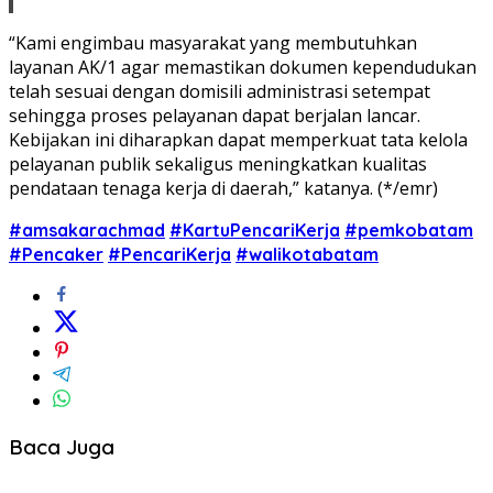
“Kami engimbau masyarakat yang membutuhkan
layanan AK/1 agar memastikan dokumen kependudukan
telah sesuai dengan domisili administrasi setempat
sehingga proses pelayanan dapat berjalan lancar.
Kebijakan ini diharapkan dapat memperkuat tata kelola
pelayanan publik sekaligus meningkatkan kualitas
pendataan tenaga kerja di daerah,” katanya. (*/emr)
#amsakarachmad
#KartuPencariKerja
#pemkobatam
#Pencaker
#PencariKerja
#walikotabatam
Baca Juga