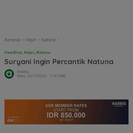
Beranda
Kepri
Natuna
Headline
,
Kepri
,
Natuna
Suryani Ingin Percantik Natuna
Redaksi
Rabu, 25/11/2020 - 11:43 WIB