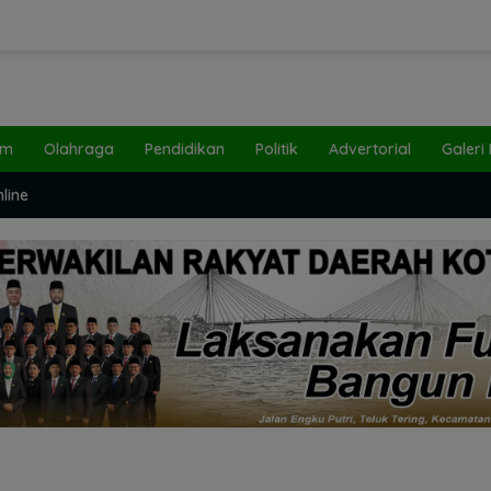
um
Olahraga
Pendidikan
Politik
Advertorial
Galeri
line