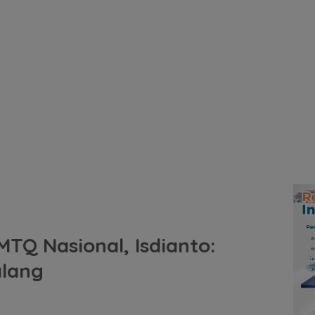
MTQ Nasional, Isdianto:
lang