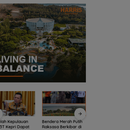
lah Kepulauan
Bendera Merah Putih
Semangat
3T Kepri Dapat
Raksasa Berkibar di
Kebangsaan di