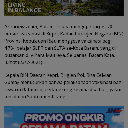
Ariranews.com
, Batam – Guna mengejar target 70
persen vaksinasi di Kepri, Badan Intelejen Negara (BIN)
Provinsi Kepulauan Riau menggesa vaksinasi bagi
4.784 pelajar SLPT dan SLTA se-Kota Batam, yang di
pusatkan di Vihara Maitreya, Seipanas, Batam Kota,
Jumat (23/7/2021) .
Kepala BIN Daerah Kepri, Brigjen Pol, Riza Celvian
Gumay menuturkan bahwa pelaksanaan vaksinasi bagi
siswa di Batam ini, berlangsung selama dua hari, yakni
Jumat dan Sabtu mendatang.