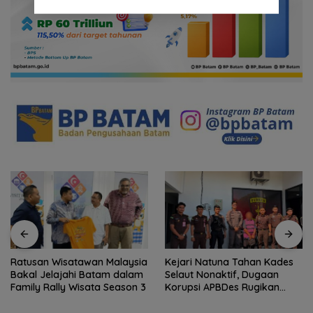
Ratusan Wisatawan Malaysia
Kejari Natuna Tahan Kades
Bakal Jelajahi Batam dalam
Selaut Nonaktif, Dugaan
Family Rally Wisata Season 3
Korupsi APBDes Rugikan
Negara Rp533 Juta