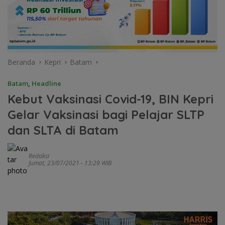
Beranda
Kepri
Batam
Batam
,
Headline
Kebut Vaksinasi Covid-19, BIN Kepri
Gelar Vaksinasi bagi Pelajar SLTP
dan SLTA di Batam
Redaksi
Jumat, 23/07/2021 - 13:29 WIB