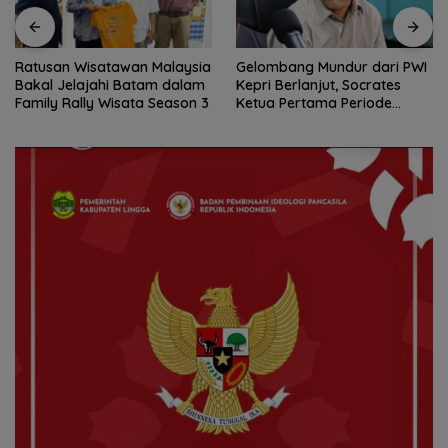
Ratusan Wisatawan Malaysia
Gelombang Mundur dari PWI
Bakal Jelajahi Batam dalam
Kepri Berlanjut, Socrates
Family Rally Wisata Season 3
Ketua Pertama Periode
2004–2008 Ikut Tinggalkan
Organisasi