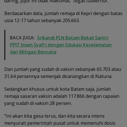
daring, jujur ini tidak maksimal,” tegas Gubernur.
Berdasarkan data, jumlah remaja di Kepri dengan batas
usia 12-17 tahun sebanyak 205.663.
BACA JUGA:
Srikandi PLN Batam Bekali Santri
PPIT Imam Syafi'i dengan Edukasi Keselamatan
dan Mitigasi Bencana
Dan jumlah yang sudah di vaksin sebanyak 65.703 atau
31,64 persennya semenjak dicanangkan di Natuna.
Sedangkan khusus untuk kota Batam saja, jumlah
remaja sasaran vaksin adalah 117.866 dengan capaian
yang sudah di vaksin 28 persen.
“Ini akan kita gesa terus, dan kita secara intens
menyurati pemerintah pusat untuk memenuhi dosis