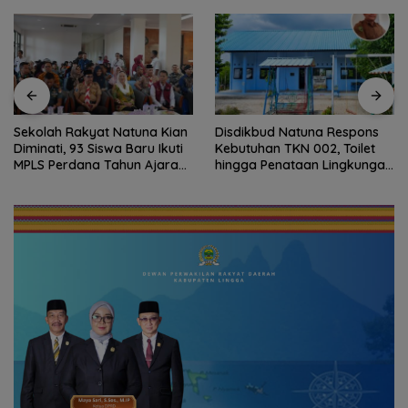
Sekolah Rakyat Natuna Kian
Disdikbud Natuna Respons
Diminati, 93 Siswa Baru Ikuti
Kebutuhan TKN 002, Toilet
MPLS Perdana Tahun Ajaran
hingga Penataan Lingkungan
2026
Segera Dibangun