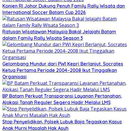
Konjen RI Johor Dukung Penuh Family Rally Wisata dan
International Soccer Batam Cup 2026
Ratusan Wisatawan Malaysia Bakal Jelajahi Batam
dalam Family Rally Wisata Season 3
Gelombang Mundur dari PWI Kepri Berlanjut, Socrates
Ketua Pertama Periode 2004–2008 Ikut Tinggalkan
Organisasi
BP Batam Perkuat Transparansi Layanan Pertanahan,
Alokasi Tanah Reguler Segera Hadir Melalui LMS
Stop Penyelidikan, Polsek Lubuk Baja Tegaskan Kasus
Anak Murni Masalah Hak Asuh