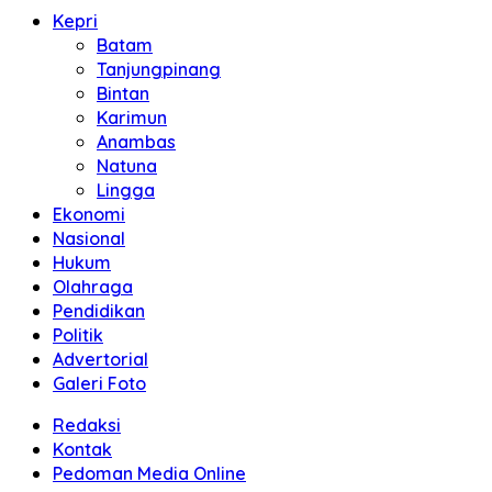
Kepri
Batam
Tanjungpinang
Bintan
Karimun
Anambas
Natuna
Lingga
Ekonomi
Nasional
Hukum
Olahraga
Pendidikan
Politik
Advertorial
Galeri Foto
Redaksi
Kontak
Pedoman Media Online