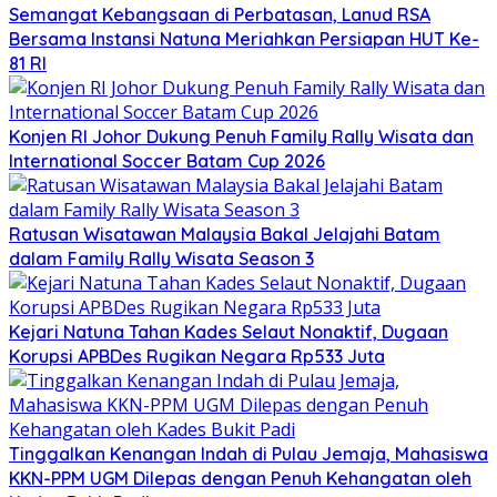
Semangat Kebangsaan di Perbatasan, Lanud RSA
Bersama Instansi Natuna Meriahkan Persiapan HUT Ke-
81 RI
Konjen RI Johor Dukung Penuh Family Rally Wisata dan
International Soccer Batam Cup 2026
Ratusan Wisatawan Malaysia Bakal Jelajahi Batam
dalam Family Rally Wisata Season 3
Kejari Natuna Tahan Kades Selaut Nonaktif, Dugaan
Korupsi APBDes Rugikan Negara Rp533 Juta
Tinggalkan Kenangan Indah di Pulau Jemaja, Mahasiswa
KKN-PPM UGM Dilepas dengan Penuh Kehangatan oleh