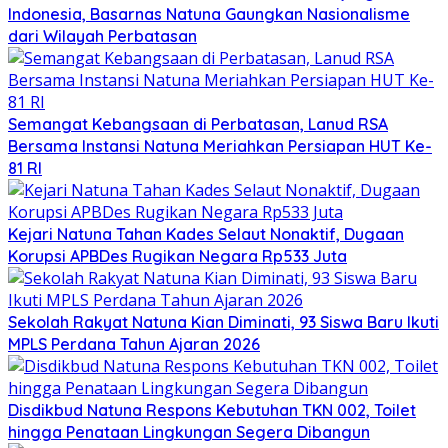
Indonesia, Basarnas Natuna Gaungkan Nasionalisme
dari Wilayah Perbatasan
Semangat Kebangsaan di Perbatasan, Lanud RSA
Bersama Instansi Natuna Meriahkan Persiapan HUT Ke-
81 RI
Kejari Natuna Tahan Kades Selaut Nonaktif, Dugaan
Korupsi APBDes Rugikan Negara Rp533 Juta
Sekolah Rakyat Natuna Kian Diminati, 93 Siswa Baru Ikuti
MPLS Perdana Tahun Ajaran 2026
Disdikbud Natuna Respons Kebutuhan TKN 002, Toilet
hingga Penataan Lingkungan Segera Dibangun