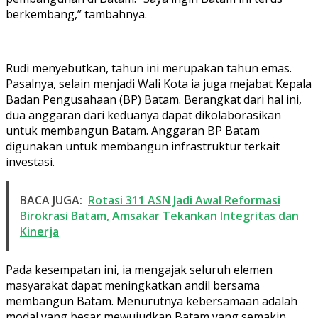
berkembang,” tambahnya.
Rudi menyebutkan, tahun ini merupakan tahun emas.
Pasalnya, selain menjadi Wali Kota ia juga mejabat Kepala
Badan Pengusahaan (BP) Batam. Berangkat dari hal ini,
dua anggaran dari keduanya dapat dikolaborasikan
untuk membangun Batam. Anggaran BP Batam
digunakan untuk membangun infrastruktur terkait
investasi.
BACA JUGA:
Rotasi 311 ASN Jadi Awal Reformasi
Birokrasi Batam, Amsakar Tekankan Integritas dan
Kinerja
Pada kesempatan ini, ia mengajak seluruh elemen
masyarakat dapat meningkatkan andil bersama
membangun Batam. Menurutnya kebersamaan adalah
modal yang besar mewujudkan Batam yang semakin