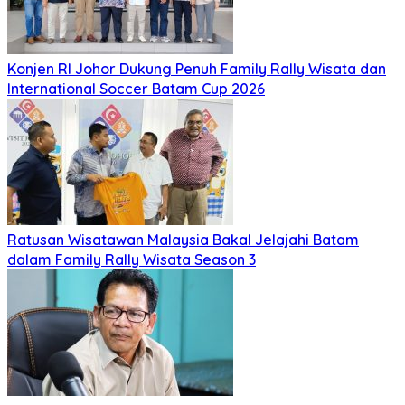
Konjen RI Johor Dukung Penuh Family Rally Wisata dan
International Soccer Batam Cup 2026
Ratusan Wisatawan Malaysia Bakal Jelajahi Batam
dalam Family Rally Wisata Season 3