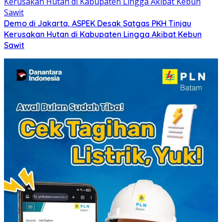
Demo di Jakarta, ASPEK Desak Satgas PKH Tinjau
Kerusakan Hutan di Kabupaten Lingga Akibat Kebun
Sawit