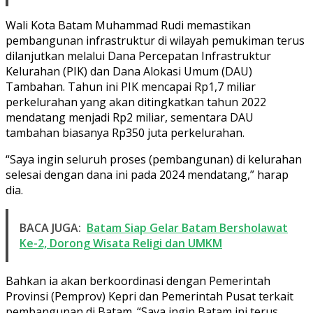
Wali Kota Batam Muhammad Rudi memastikan
pembangunan infrastruktur di wilayah pemukiman terus
dilanjutkan melalui Dana Percepatan Infrastruktur
Kelurahan (PIK) dan Dana Alokasi Umum (DAU)
Tambahan. Tahun ini PIK mencapai Rp1,7 miliar
perkelurahan yang akan ditingkatkan tahun 2022
mendatang menjadi Rp2 miliar, sementara DAU
tambahan biasanya Rp350 juta perkelurahan.
“Saya ingin seluruh proses (pembangunan) di kelurahan
selesai dengan dana ini pada 2024 mendatang,” harap
dia.
BACA JUGA:
Batam Siap Gelar Batam Bersholawat
Ke-2, Dorong Wisata Religi dan UMKM
Bahkan ia akan berkoordinasi dengan Pemerintah
Provinsi (Pemprov) Kepri dan Pemerintah Pusat terkait
pembangunan di Batam. “Saya ingin Batam ini terus