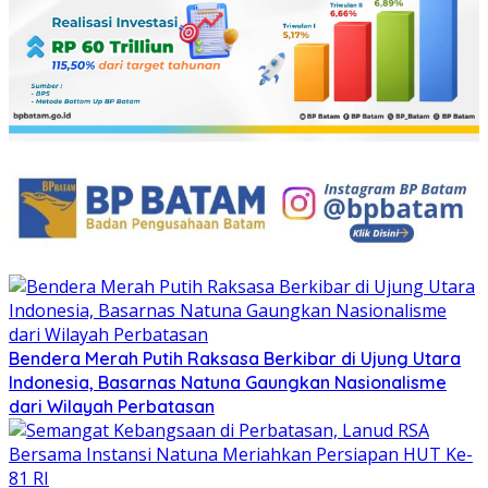
Bendera Merah Putih Raksasa Berkibar di Ujung Utara
Indonesia, Basarnas Natuna Gaungkan Nasionalisme
dari Wilayah Perbatasan