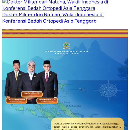
Dokter Militer dari Natuna, Wakili Indonesia di
Konferensi Bedah Ortopedi Asia Tenggara