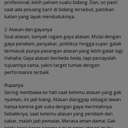
profesional, lebih paham suatu bidang. Dan, so pasti
saat ada peluang karir di bidang tersebut, pastikan
kalian yang layak mendudukinya.
2. Atasan dan gayanya
Soal atasan, banyak ragam gaya atasan. Mulai dengan
gaya pendiam, penyabar, politikus hingga super-galak
termasuk punya pasangan atasan yang lebih galak lagi.
Hahaha. Gaya atasan berbeda-beda, tapi percayalah
tujuannya sama, yakni target tuntas dengan
performance terbaik.
Rupanya
Sering membawa ke hati saat ketemu atasan yang gak
nyaman, ini jadi biang. Atasan dianggap sebagai lawan
hanya karena gak suka dengan gaya merintahnya.
Sebaliknya, saat ketemu atasan yang pendiam dan
sabar, malah jadi pemalas. Merasa aman damai. Gak
perlu kerja keras karena cukup ngasi alasan ini itu