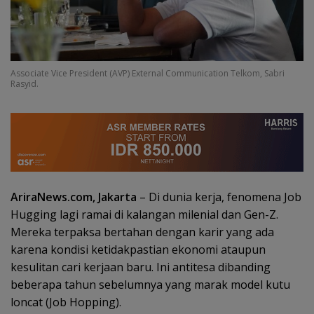
Associate Vice President (AVP) External Communication Telkom, Sabri
Rasyid.
AriraNews.com, Jakarta
– Di dunia kerja, fenomena Job
Hugging lagi ramai di kalangan milenial dan Gen-Z.
Mereka terpaksa bertahan dengan karir yang ada
karena kondisi ketidakpastian ekonomi ataupun
kesulitan cari kerjaan baru. Ini antitesa dibanding
beberapa tahun sebelumnya yang marak model kutu
loncat (Job Hopping).