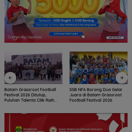
Batam Grassroot Football
SSB NFA Borong Dua Gelar
Festival 2026 Ditutup,
Juara di Batam Grassroot
Puluhan Talenta Cilik Raih
Football Festival 2026
Tiket ke Ajang Internasional