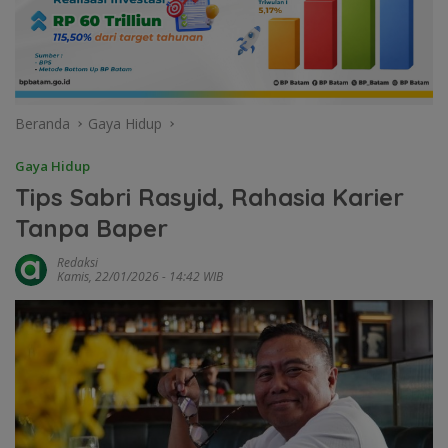
Beranda
Gaya Hidup
Gaya Hidup
Tips Sabri Rasyid, Rahasia Karier
Tanpa Baper
Redaksi
Kamis, 22/01/2026 - 14:42 WIB