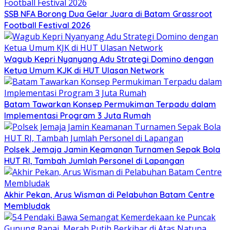
SSB NFA Borong Dua Gelar Juara di Batam Grassroot
Football Festival 2026
Wagub Kepri Nyanyang Adu Strategi Domino dengan
Ketua Umum KJK di HUT Ulasan Network
Batam Tawarkan Konsep Permukiman Terpadu dalam
Implementasi Program 3 Juta Rumah
Polsek Jemaja Jamin Keamanan Turnamen Sepak Bola
HUT RI, Tambah Jumlah Personel di Lapangan
Akhir Pekan, Arus Wisman di Pelabuhan Batam Centre
Membludak