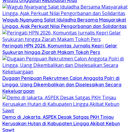
Wisata Unggulan Kepulauan Riau
Wagub Nyanyang Salat Iduladha Bersama Masyarakat
Lingga, Ajak Perkuat Nilai Pengorbanan dan Solidaritas
Peringati HPN 2026, Komunitas Jurnalis Kepri Gelar
Syukuran hingga Ziarah Makam Tokoh Pers
Dugaan Penipuan Rekrutmen Calon Anggota Polri di
Lingga, Uang Dikembalikan dan Diselesaikan Secara
Kekeluargaan
Demo di Jakarta, ASPEK Desak Satgas PKH Tinjau
Kerusakan Hutan di Kabupaten Lingga Akibat Kebun
Sawit