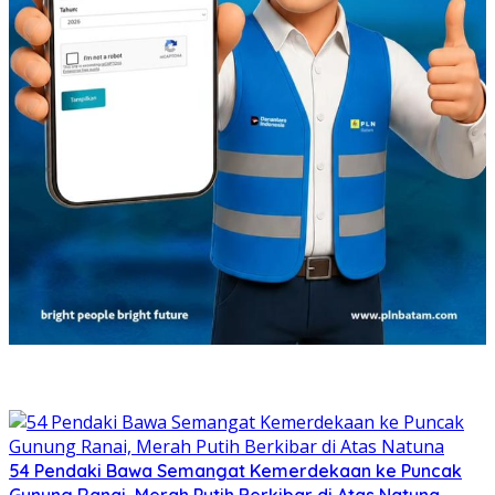
54 Pendaki Bawa Semangat Kemerdekaan ke Puncak