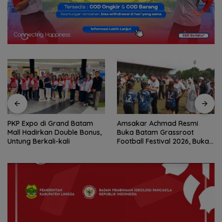
PKP Expo di Grand Batam
Amsakar Achmad Resmi
Mall Hadirkan Double Bonus,
Buka Batam Grassroot
Untung Berkali-kali
Football Festival 2026, Buka
Jalan Talenta Muda Batam
ke Level Internasional