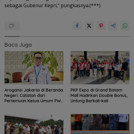
sebagai Gubenur Kepri,” pungkasnya.(***)
Baca Juga
Arogansi Jakarta di Beranda
PKP Expo di Grand Batam
Negeri: Catatan dari
Mall Hadirkan Double Bonus,
Pertemuan Ketua Umum PWI
Untung Berkali-kali
dan KJK di Batam