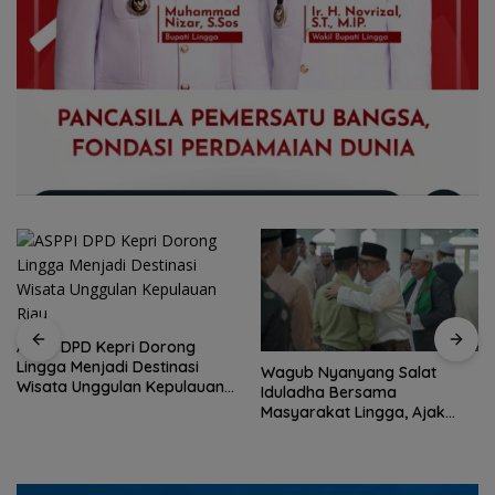
ASPPI DPD Kepri Dorong
Lingga Menjadi Destinasi
Wagub Nyanyang Salat
Wisata Unggulan Kepulauan
Iduladha Bersama
Riau
Masyarakat Lingga, Ajak
Perkuat Nilai Pengorbanan
dan Solidaritas