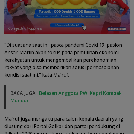
“Di suasana saat ini, pasca pandemi Covid 19, paslon
Ansar-Marlin akan fokus pada pemulihan ekonomi
kerakyatan untuk mengembalikan perekonomian
rakyat yang bisa memberikan solusi permasalahan
kondisi saat ini,” kata Ma’ruf.
BACA JUGA:
Belasan Anggota PWI Kepri Kompak
Mundur
Ma’ruf juga mengaku para calon kepala daerah yang
diusung dari Partai Golkar dan partai pendukung di
Pilkada 2020 merupakan sosok yang berpengalaman