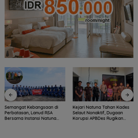
Semangat Kebangsaan di
Kejari Natuna Tahan Kades
Perbatasan, Lanud RSA
Selaut Nonaktif, Dugaan
Bersama Instansi Natuna
Korupsi APBDes Rugikan
Meriahkan Persiapan HUT
Negara Rp533 Juta
Ke-81 RI