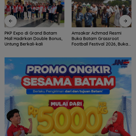
PKP Expo di Grand Batam
Amsakar Achmad Resmi
Mall Hadirkan Double Bonus,
Buka Batam Grassroot
Untung Berkali-kali
Football Festival 2026, Buka
Jalan Talenta Muda Batam
ke Level Internasional