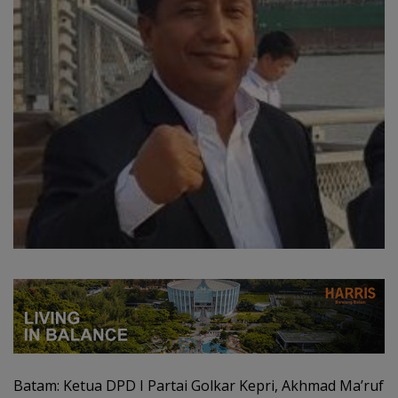
Batam: Ketua DPD I Partai Golkar Kepri, Akhmad Ma’ruf