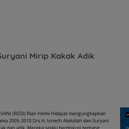
Suryani Mirip Kakak Adik
NSANI (REDI) Rian Helmi Hidayat mengungkapkan
ama 2005-2010 Drs H. Ismeth Abdullah dan Suryani
ak dan adik. Mereka selalu berdiskusi tentang