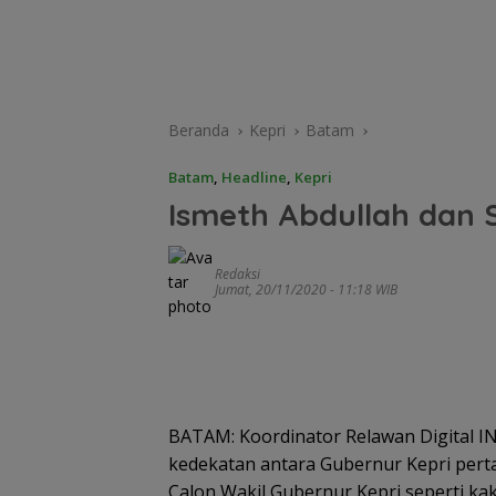
Beranda
Kepri
Batam
Batam
,
Headline
,
Kepri
Ismeth Abdullah dan 
Redaksi
Jumat, 20/11/2020 - 11:18 WIB
BATAM: Koordinator Relawan Digital I
kedekatan antara Gubernur Kepri pert
Calon Wakil Gubernur Kepri seperti kak