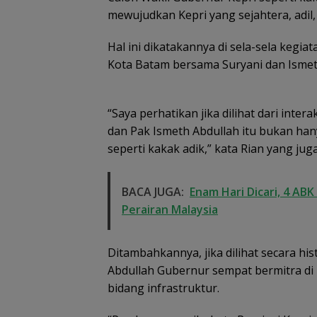
mewujudkan Kepri yang sejahtera, adil
Hal ini dikatakannya di sela-sela kegia
Kota Batam bersama Suryani dan Ismet
“Saya perhatikan jika dilihat dari int
dan Pak Ismeth Abdullah itu bukan han
seperti kakak adik,” kata Rian yang 
BACA JUGA:
Enam Hari Dicari, 4 AB
Perairan Malaysia
Ditambahkannya, jika dilihat secara his
Abdullah Gubernur sempat bermitra di 
bidang infrastruktur.