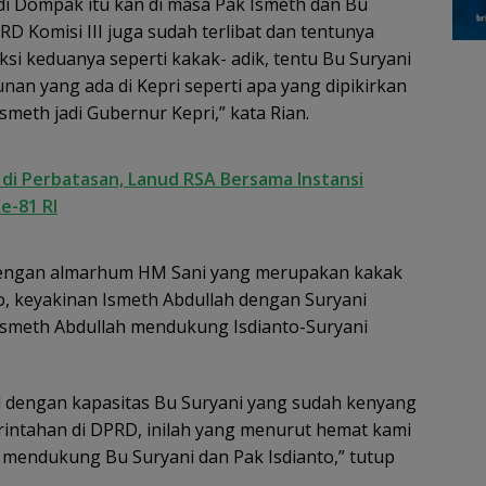
di Dompak itu kan di masa Pak Ismeth dan Bu
 Komisi III juga sudah terlibat dan tentunya
aksi keduanya seperti kakak- adik, tentu Bu Suryani
n yang ada di Kepri seperti apa yang dipikirkan
smeth jadi Gubernur Kepri,” kata Rian.
i Perbatasan, Lanud RSA Bersama Instansi
e-81 RI
dengan almarhum HM Sani yang merupakan kakak
o, keyakinan Ismeth Abdullah dengan Suryani
Ismeth Abdullah mendukung Isdianto-Suryani
 dengan kapasitas Bu Suryani yang sudah kenyang
rintahan di DPRD, inilah yang menurut hemat kami
 mendukung Bu Suryani dan Pak Isdianto,” tutup