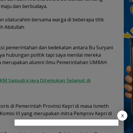
, maju dan berbudaya.
tan silaturahim bersama warga di beberapa titik
h Abdullah.
eraksi pemerintahan dan kedekatan antara Bu Suryani
ya hubungan politik tapi saya menilai mereka
juga merupakan alumni Ilmu Pemerintahan UMRAH.
K KM Samudra Jaya Ditemukan Selamat di
toris di Pemerintah Provinsi Kepri di masa Ismeth
Komisi III yang merupakan mitra Pemprov Kepri di
X