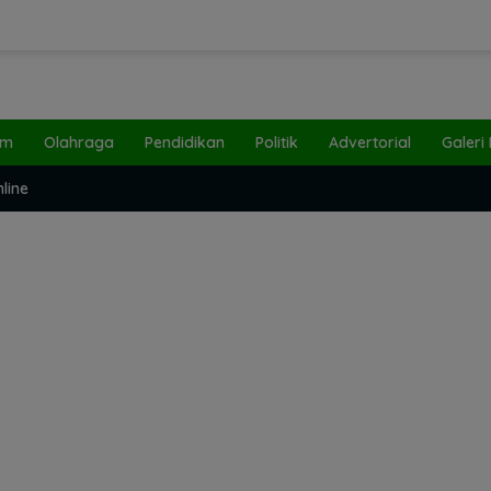
um
Olahraga
Pendidikan
Politik
Advertorial
Galeri
line