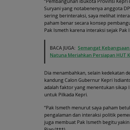
“Pembangunan ibukota Provinsi Kepri 
Suryani yang notabenenya anggota DPRD
sering berinteraksi, saya melihat inter
paham benar secara konsep pembanguna
Pak Ismeth karena interaksi sejak Pak I
BACA JUGA:
Semangat Kebangsaan d
Natuna Meriahkan Persiapan HUT K
Dia menambahkan, selain kedekatan 
kandung Calon Gubernur Kepri Isdiant
adalah faktor yang menentukan sikap 
untuk Pilkada Kepri.
“Pak Ismeth menurut saya paham betul
pengalaman dan interaksi politik peme
juga membuat Pak Ismeth begitu yakin
Rian.(***)