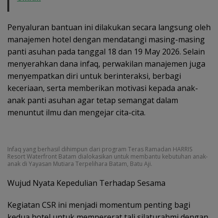
Penyaluran bantuan ini dilakukan secara langsung oleh
manajemen hotel dengan mendatangi masing-masing
panti asuhan pada tanggal 18 dan 19 May 2026. Selain
menyerahkan dana infaq, perwakilan manajemen juga
menyempatkan diri untuk berinteraksi, berbagi
keceriaan, serta memberikan motivasi kepada anak-
anak panti asuhan agar tetap semangat dalam
menuntut ilmu dan mengejar cita-cita.
Infaq yang berhasil dihimpun dari program Teras Ramadan HARRIS
Resort Waterfront Batam dialokasikan untuk membantu kebutuhan anak-
anak di Yayasan Mutiara Terpelihara Batam, Batu Aji.
Wujud Nyata Kepedulian Terhadap Sesama
Kegiatan CSR ini menjadi momentum penting bagi
kedua hotel untuk mempererat tali silaturahmi dengan