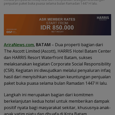
penjualan paket buka puasa selama bulan Ramadan 1447 H lalu.
AriraNews.com
, BATAM
– Dua properti bagian dari
The Ascott Limited (Ascott), HARRIS Hotel Batam Center
dan HARRIS Resort Waterfront Batam, sukses
melaksanakan kegiatan Corporate Social Responsibility
(CSR). Kegiatan ini diwujudkan melalui penyaluran infaq
hasil dari menyisihkan sebagian keuntungan penjualan
paket buka puasa selama bulan Ramadan 1447 H lalu.
Langkah ini merupakan bagian dari komitmen
berkelanjutan kedua hotel untuk memberikan dampak
positif nyata bagi masyarakat sekitar, khususnya anak-
anak yatim piatu dan dhuafa di Kota Batam.