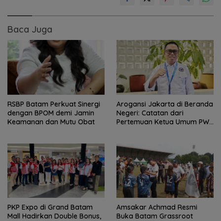
Baca Juga
RSBP Batam Perkuat Sinergi
Arogansi Jakarta di Beranda
dengan BPOM demi Jamin
Negeri: Catatan dari
Keamanan dan Mutu Obat
Pertemuan Ketua Umum PWI
dan KJK di Batam
PKP Expo di Grand Batam
Amsakar Achmad Resmi
Mall Hadirkan Double Bonus,
Buka Batam Grassroot