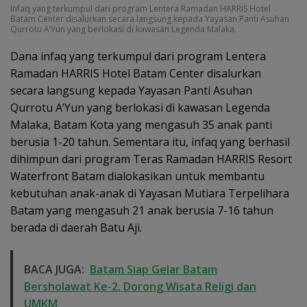
Infaq yang terkumpul dari program Lentera Ramadan HARRIS Hotel
Batam Center disalurkan secara langsung kepada Yayasan Panti Asuhan
Qurrotu A’Yun yang berlokasi di kawasan Legenda Malaka.
Dana infaq yang terkumpul dari program Lentera
Ramadan HARRIS Hotel Batam Center disalurkan
secara langsung kepada Yayasan Panti Asuhan
Qurrotu A’Yun yang berlokasi di kawasan Legenda
Malaka, Batam Kota yang mengasuh 35 anak panti
berusia 1-20 tahun. Sementara itu, infaq yang berhasil
dihimpun dari program Teras Ramadan HARRIS Resort
Waterfront Batam dialokasikan untuk membantu
kebutuhan anak-anak di Yayasan Mutiara Terpelihara
Batam yang mengasuh 21 anak berusia 7-16 tahun
berada di daerah Batu Aji.
BACA JUGA:
Batam Siap Gelar Batam
Bersholawat Ke-2, Dorong Wisata Religi dan
UMKM