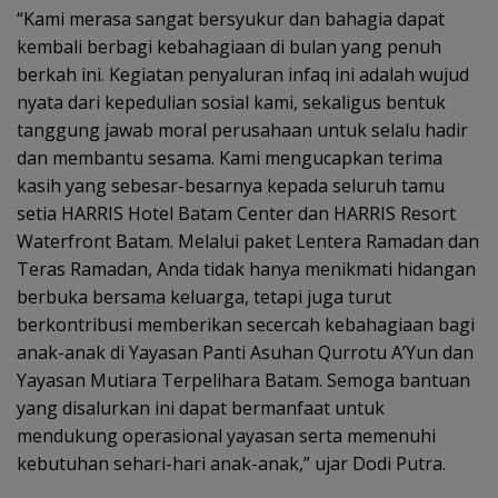
“Kami merasa sangat bersyukur dan bahagia dapat
kembali berbagi kebahagiaan di bulan yang penuh
berkah ini. Kegiatan penyaluran infaq ini adalah wujud
nyata dari kepedulian sosial kami, sekaligus bentuk
tanggung jawab moral perusahaan untuk selalu hadir
dan membantu sesama. Kami mengucapkan terima
kasih yang sebesar-besarnya kepada seluruh tamu
setia HARRIS Hotel Batam Center dan HARRIS Resort
Waterfront Batam. Melalui paket Lentera Ramadan dan
Teras Ramadan, Anda tidak hanya menikmati hidangan
berbuka bersama keluarga, tetapi juga turut
berkontribusi memberikan secercah kebahagiaan bagi
anak-anak di Yayasan Panti Asuhan Qurrotu A’Yun dan
Yayasan Mutiara Terpelihara Batam. Semoga bantuan
yang disalurkan ini dapat bermanfaat untuk
mendukung operasional yayasan serta memenuhi
kebutuhan sehari-hari anak-anak,” ujar Dodi Putra.