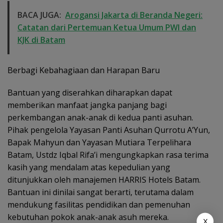
BACA JUGA:
Arogansi Jakarta di Beranda Negeri:
Catatan dari Pertemuan Ketua Umum PWI dan
KJK di Batam
Berbagi Kebahagiaan dan Harapan Baru
Bantuan yang diserahkan diharapkan dapat
memberikan manfaat jangka panjang bagi
perkembangan anak-anak di kedua panti asuhan.
Pihak pengelola Yayasan Panti Asuhan Qurrotu A’Yun,
Bapak Mahyun dan Yayasan Mutiara Terpelihara
Batam, Ustdz Iqbal Rifa’i mengungkapkan rasa terima
kasih yang mendalam atas kepedulian yang
ditunjukkan oleh manajemen HARRIS Hotels Batam.
Bantuan ini dinilai sangat berarti, terutama dalam
mendukung fasilitas pendidikan dan pemenuhan
kebutuhan pokok anak-anak asuh mereka.
X