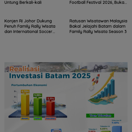
Untung Berkali-kali
Football Festival 2026, Buka
Jalan Talenta Muda Batam
ke Level Internasional
Konjen RI Johor Dukung
Ratusan Wisatawan Malaysia
Penuh Family Rally Wisata
Bakal Jelajahi Batam dalam
dan International Soccer
Family Rally Wisata Season 3
Batam Cup 2026