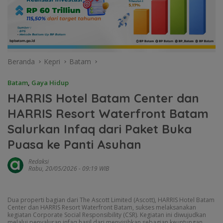
Beranda
Kepri
Batam
Batam
,
Gaya Hidup
HARRIS Hotel Batam Center dan
HARRIS Resort Waterfront Batam
Salurkan Infaq dari Paket Buka
Puasa ke Panti Asuhan
Redaksi
Rabu, 20/05/2026 - 09:19 WIB
Dua properti bagian dari The Ascott Limited (Ascott), HARRIS Hotel Batam
Center dan HARRIS Resort Waterfront Batam, sukses melaksanakan
kegiatan Corporate Social Responsibility (CSR). Kegiatan ini diwujudkan
melalui penyaluran infaq hasil dari menyisihkan sebagian keuntungan