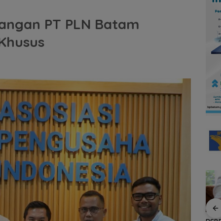
uangan PT PLN Batam
Khusus