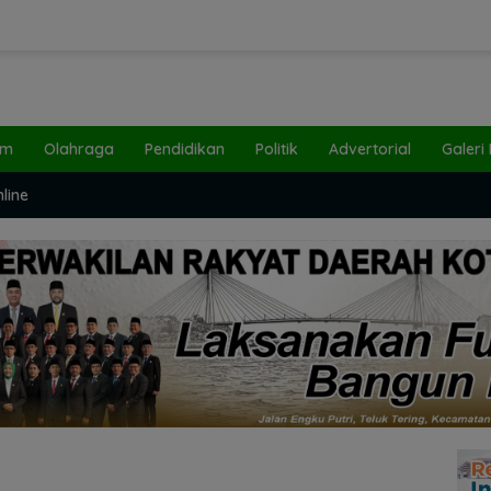
um
Olahraga
Pendidikan
Politik
Advertorial
Galeri
line