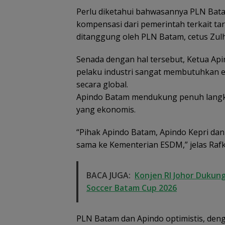
Perlu diketahui bahwasannya PLN Bat
kompensasi dari pemerintah terkait tari
ditanggung oleh PLN Batam, cetus Zul
Senada dengan hal tersebut, Ketua Ap
pelaku industri sangat membutuhkan ef
secara global.
Apindo Batam mendukung penuh lang
yang ekonomis.
“Pihak Apindo Batam, Apindo Kepri da
sama ke Kementerian ESDM,” jelas Rafk
BACA JUGA:
Konjen RI Johor Dukung
Soccer Batam Cup 2026
PLN Batam dan Apindo optimistis, deng