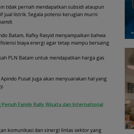
am tidak pernah mendapatkan subsidi ataupun
f jual listrik. Segala potensi kerugian murni
hamdi.
indo Batam, Rafky Rasyid menyampaikan bahwa
isiensi biaya energi agar tetap mampu bersaing
kah PLN Batam untuk mendapatkan harga gas
n Apindo Pusat juga akan menyuarakan hal yang
y.
 Penuh Family Rally Wisata dan International
an komunikasi dan sinergi lintas sektor yang