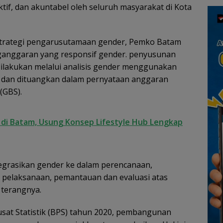
ektif, dan akuntabel oleh seluruh masyarakat di Kota
trategi pengarusutamaan gender, Pemko Batam
anggaran yang responsif gender. penyusunan
lakukan melalui analisis gender menggunakan
) dan dituangkan dalam pernyataan anggaran
(GBS).
r di Batam, Usung Konsep Lifestyle Hub Lengkap
egrasikan gender ke dalam perencanaan,
pelaksanaan, pemantauan dan evaluasi atas
terangnya.
sat Statistik (BPS) tahun 2020, pembangunan