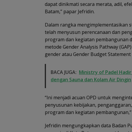
dapat dinikmati secara merata, adil, ef
Batam,” papar Jefridin.
Dalam rangka mengimplementasikan s
telah menyusun perencanaan dan peng
program dan kegiatan pembangunan di
metode Gender Analysis Pathway (GAP
gender atau Gender Budget Statement 
BACA JUGA:
Ministry of Padel Hadi
dengan Sauna dan Kolam Air Dingin
“Ini menjadi acuan OPD untuk mengint
penyusunan kebijakan, penganggaran, 
program dan kegiatan pembangunan,” 
Jefridin mengungkapkan data Badan Pu