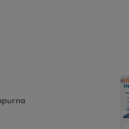
mpurna