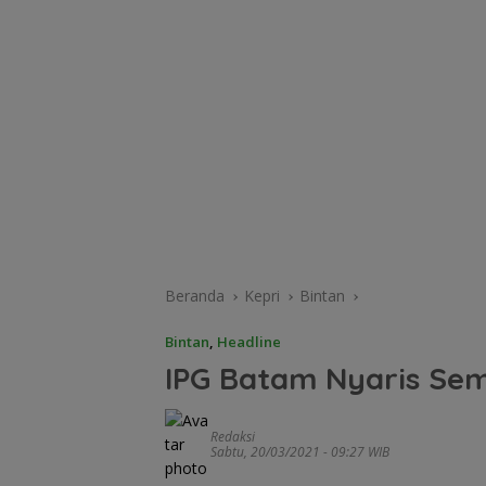
Beranda
Kepri
Bintan
Bintan
,
Headline
IPG Batam Nyaris Se
Redaksi
Sabtu, 20/03/2021 - 09:27 WIB