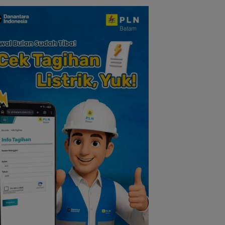
Nilai Pengorbanan
dan Solidaritas