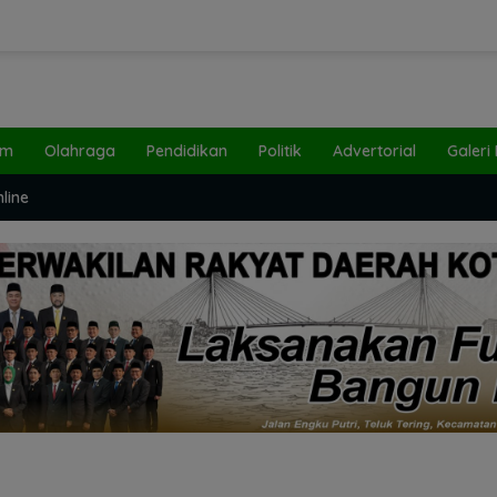
um
Olahraga
Pendidikan
Politik
Advertorial
Galeri
line