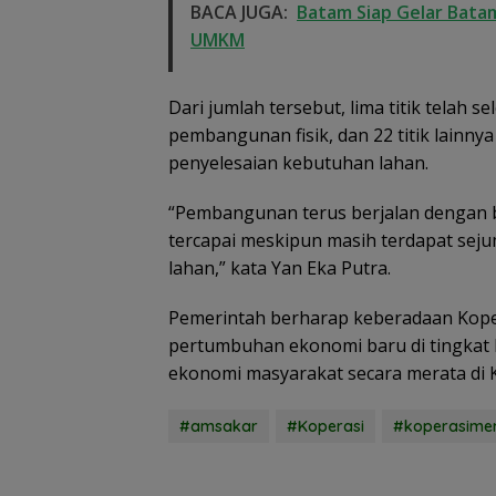
BACA JUGA:
Batam Siap Gelar Batam
UMKM
Dari jumlah tersebut, lima titik telah s
pembangunan fisik, dan 22 titik lainny
penyelesaian kebutuhan lahan.
“Pembangunan terus berjalan dengan ba
tercapai meskipun masih terdapat sej
lahan,” kata Yan Eka Putra.
Pemerintah berharap keberadaan Koper
pertumbuhan ekonomi baru di tingkat
ekonomi masyarakat secara merata di K
#amsakar
#Koperasi
#koperasimer