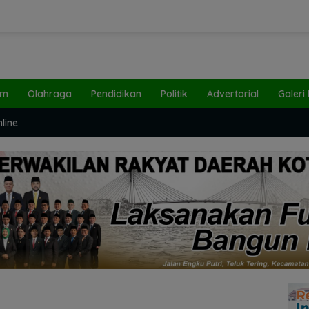
um
Olahraga
Pendidikan
Politik
Advertorial
Galeri
line