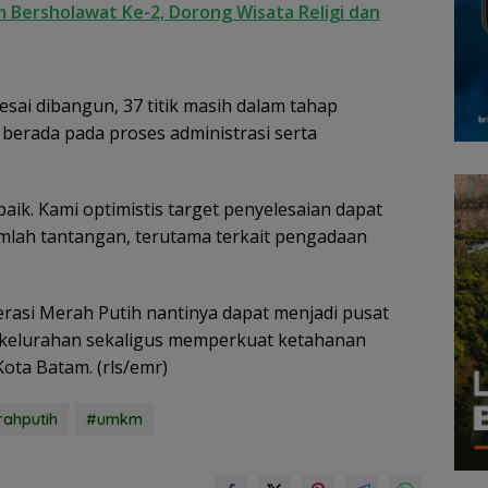
 Bersholawat Ke-2, Dorong Wisata Religi dan
elesai dibangun, 37 titik masih dalam tahap
a berada pada proses administrasi serta
ik. Kami optimistis target penyelesaian dapat
umlah tantangan, terutama terkait pengadaan
asi Merah Putih nantinya dapat menjadi pusat
 kelurahan sekaligus memperkuat ketahanan
ota Batam. (rls/emr)
ahputih
#umkm