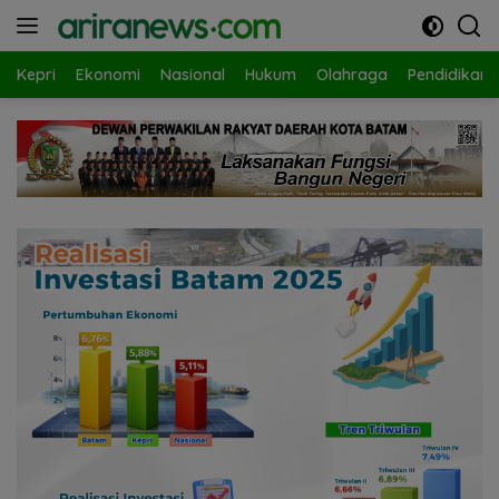
Langsung
ke
konten
Kepri
Ekonomi
Nasional
Hukum
Olahraga
Pendidikan