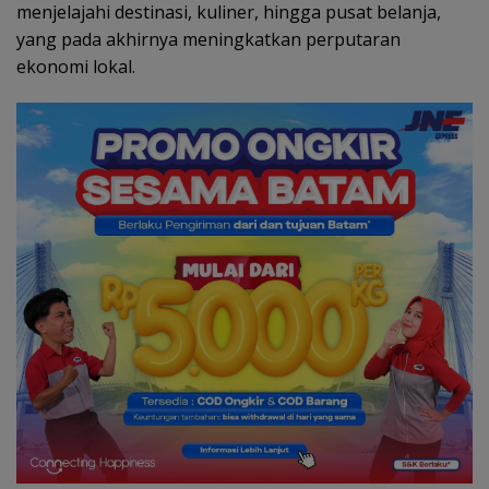
menjelajahi destinasi, kuliner, hingga pusat belanja,
yang pada akhirnya meningkatkan perputaran
ekonomi lokal.