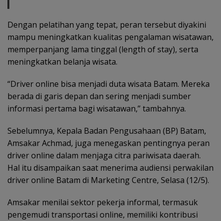
Dengan pelatihan yang tepat, peran tersebut diyakini
mampu meningkatkan kualitas pengalaman wisatawan,
memperpanjang lama tinggal (length of stay), serta
meningkatkan belanja wisata.
“Driver online bisa menjadi duta wisata Batam. Mereka
berada di garis depan dan sering menjadi sumber
informasi pertama bagi wisatawan,” tambahnya.
Sebelumnya, Kepala Badan Pengusahaan (BP) Batam,
Amsakar Achmad, juga menegaskan pentingnya peran
driver online dalam menjaga citra pariwisata daerah.
Hal itu disampaikan saat menerima audiensi perwakilan
driver online Batam di Marketing Centre, Selasa (12/5).
Amsakar menilai sektor pekerja informal, termasuk
pengemudi transportasi online, memiliki kontribusi