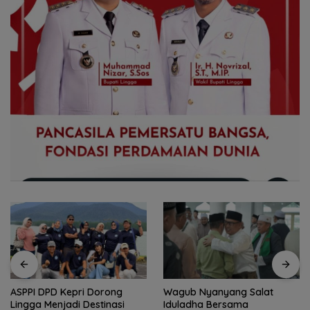
Wagub Nyanyang Salat
Peringati HPN 2026,
Iduladha Bersama
Komunitas Jurnalis Kepri