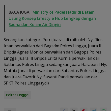
BACA JUGA:
Ministry of Padel Hadir di Batam,
Usung Konsep Lifestyle Hub Lengkap dengan
Sauna dan Kolam Air Dingin
Sedangkan kategori Putri Juara I di raih oleh Ny. Riris
Irsan perwakilan dari Bagsdm Polres Lingga, Juara II
Bripda Agnes Monica perwakilan dari Bagops Polres
Lingga, Juara III Bripda Erlita Kurnia perwakilan dari
Satlantas Polres Lingga sedangkan Juara Harapan I Ny.
Muthia Junaidi perwakilan dari Satlantas Polres Lingga
dan Juara Favorit Ny. Susanti Randi perwakilan dari
SPKT Polres Lingga.(ydi)
Polres Lingga