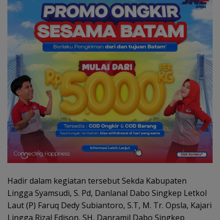
Hadir dalam kegiatan tersebut Sekda Kabupaten
Lingga Syamsudi, S. Pd, Danlanal Dabo Singkep Letkol
Laut (P) Faruq Dedy Subiantoro, S.T, M. Tr. Opsla, Kajari
Lingga Rizal Edison, SH, Danramil Dabo Singkep