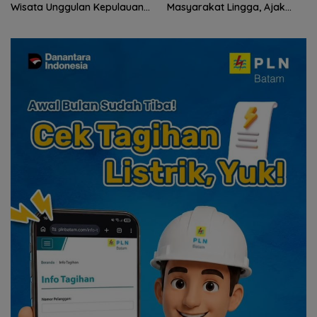
Masyarakat Lingga, Ajak
Gelar Syukuran hingga
Perkuat Nilai Pengorbanan
Ziarah Makam Tokoh Pers
dan Solidaritas