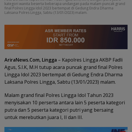
kategori wanita beserta beberapa undangan pada malam puncak grand
final Polres Lingga Idol 2023 bertempat di Gedung Endra Dharma
Laksana Polres Lingga, Sabtu (13/01/2023) malam.
AriraNews.Com, Lingga
– Kapolres Lingga AKBP Fadli
Agus, S.I.K, M.H tutup acara puncak grand final Polres
Lingga Idol 2023 bertempat di Gedung Endra Dharma
Laksana Polres Lingga, Sabtu (13/01/2023) malam.
Malam grand final Polres Lingga Idol Tahun 2023
menyisakan 10 perserta antara lain 5 peserta kategori
putra dan 5 peserta kategori putri yang bersaing
untuk merebutkan juara I, II dan III.