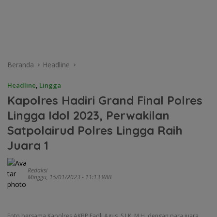
Beranda
Headline
Headline
,
Lingga
Kapolres Hadiri Grand Final Polres
Lingga Idol 2023, Perwakilan
Satpolairud Polres Lingga Raih
Juara 1
Redaksi
Minggu, 15/01/2023 - 11:13 WIB
Foto bersama Kapolres AKBP Fadli Agus, S.I.K, M.H, dengan para juara