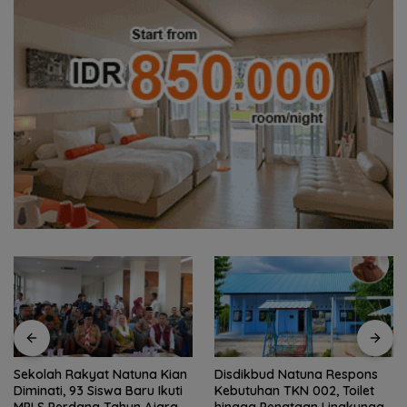
Disdikbud Natuna Respons
Dokter Militer dari Natuna,
Kebutuhan TKN 002, Toilet
Wakili Indonesia di