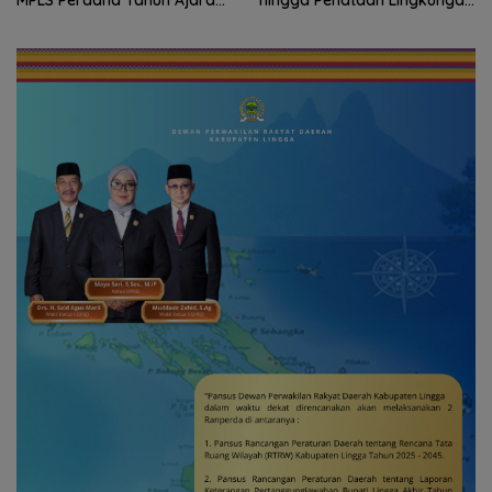
hingga Penataan Lingkungan
Konferensi Bedah Ortopedi
Segera Dibangun
Asia Tenggara