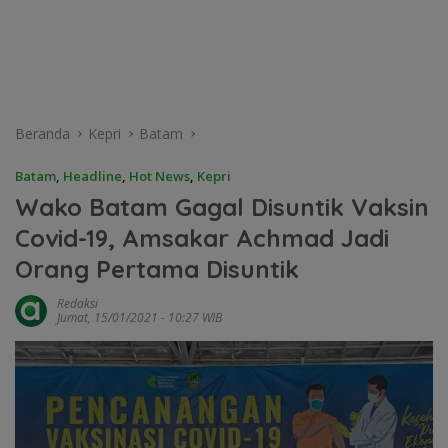
Beranda
Kepri
Batam
Batam
,
Headline
,
Hot News
,
Kepri
Wako Batam Gagal Disuntik Vaksin
Covid-19, Amsakar Achmad Jadi
Orang Pertama Disuntik
Redaksi
Jumat, 15/01/2021 - 10:27 WIB