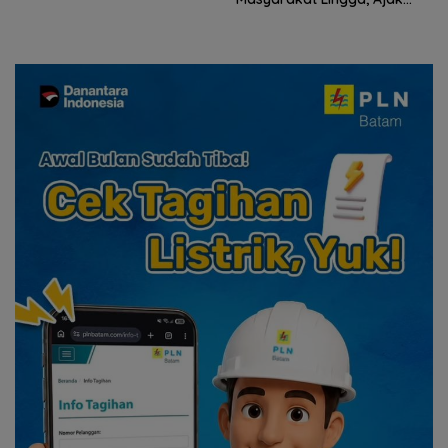
Perkuat Nilai Pengorbanan
Ziarah Makam Tokoh P
dan Solidaritas