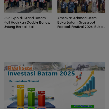
PKP Expo di Grand Batam
Amsakar Achmad Resmi
Mall Hadirkan Double Bonus,
Buka Batam Grassroot
Untung Berkali-kali
Football Festival 2026, Buka
Jalan Talenta Muda Batam
ke Level Internasional