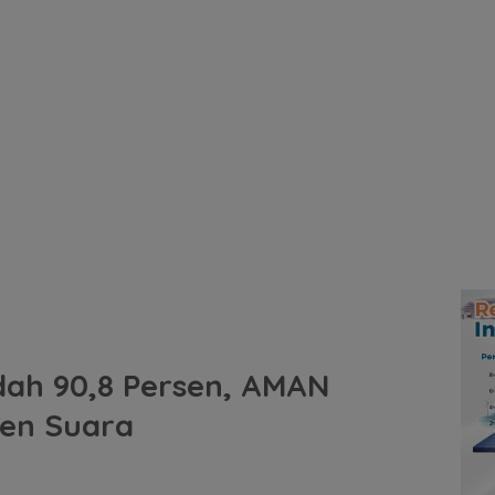
udah 90,8 Persen, AMAN
sen Suara