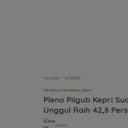
Beranda
Headline
Headline
,
Hot News
,
Kepri
Pleno Pilgub Kepri S
Unggul Raih 42,8 Per
Redaksi