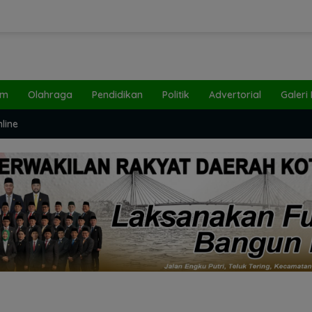
um
Olahraga
Pendidikan
Politik
Advertorial
Galeri
line