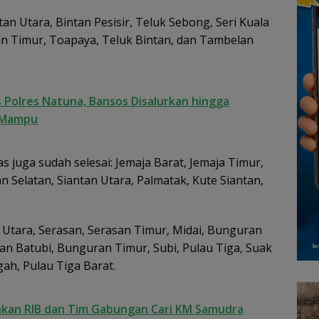
tan Utara, Bintan Pesisir, Teluk Sebong, Seri Kuala
n Timur, Toapaya, Teluk Bintan, dan Tambelan
 Polres Natuna, Bansos Disalurkan hingga
 Mampu
juga sudah selesai: Jemaja Barat, Jemaja Timur,
n Selatan, Siantan Utara, Palmatak, Kute Siantan,
n Utara, Serasan, Serasan Timur, Midai, Bunguran
n Batubi, Bunguran Timur, Subi, Pulau Tiga, Suak
ah, Pulau Tiga Barat.
kan RIB dan Tim Gabungan Cari KM Samudra