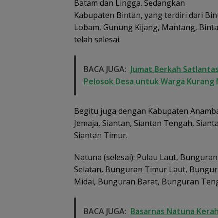
Batam dan Lingga. Sedangkan
Kabupaten Bintan, yang terdiri dari Bin
Lobam, Gunung Kijang, Mantang, Binta
telah selesai.
BACA JUGA:
Jumat Berkah Satlantas
Pelosok Desa untuk Warga Kurang
Begitu juga dengan Kabupaten Anambas 
Jemaja, Siantan, Siantan Tengah, Sianta
Siantan Timur.
Natuna (selesai): Pulau Laut, Bungura
Selatan, Bunguran Timur Laut, Bungura
Midai, Bunguran Barat, Bunguran Teng
BACA JUGA:
Basarnas Natuna Kerah