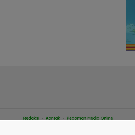
Redaksi
Kontak
Pedoman Media Online
© copyright 2026 AriraNews.com | Berita positif dan bermanfaat