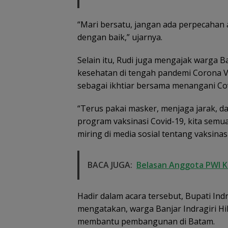
“Mari bersatu, jangan ada perpecahan
dengan baik,” ujarnya.
Selain itu, Rudi juga mengajak warga 
kesehatan di tengah pandemi Corona Viru
sebagai ikhtiar bersama menangani Cov
“Terus pakai masker, menjaga jarak, da
program vaksinasi Covid-19, kita semu
miring di media sosial tentang vaksinasi 
BACA JUGA:
Belasan Anggota PWI 
Hadir dalam acara tersebut, Bupati Indra
mengatakan, warga Banjar Indragiri Hil
membantu pembangunan di Batam.