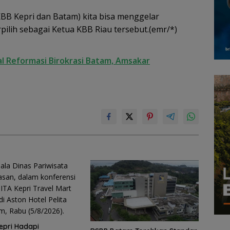
 KBB Kepri dan Batam) kita bisa menggelar
rpilih sebagai Ketua KBB Riau tersebut.(emr/*)
al Reformasi Birokrasi Batam, Amsakar
epri Hadapi