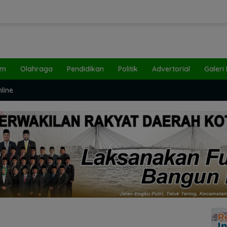
um
Olahraga
Pendidikan
Politik
Advertorial
Galeri
line