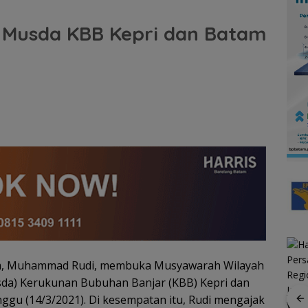
n Musda KBB Kepri dan Batam
tam, Muhammad Rudi, membuka Musyawarah Wilayah
da) Kerukunan Bubuhan Banjar (KBB) Kepri dan
ggu (14/3/2021). Di kesempatan itu, Rudi mengajak