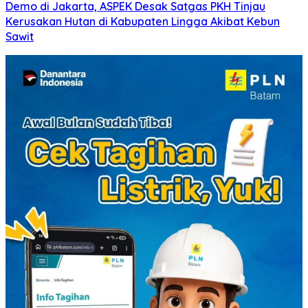
Demo di Jakarta, ASPEK Desak Satgas PKH Tinjau
Kerusakan Hutan di Kabupaten Lingga Akibat Kebun
Sawit