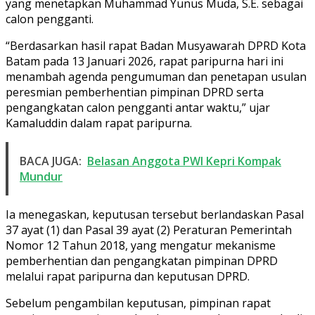
yang menetapkan Muhammad Yunus Muda, S.E. sebagai
calon pengganti.
“Berdasarkan hasil rapat Badan Musyawarah DPRD Kota
Batam pada 13 Januari 2026, rapat paripurna hari ini
menambah agenda pengumuman dan penetapan usulan
peresmian pemberhentian pimpinan DPRD serta
pengangkatan calon pengganti antar waktu,” ujar
Kamaluddin dalam rapat paripurna.
BACA JUGA:
Belasan Anggota PWI Kepri Kompak
Mundur
Ia menegaskan, keputusan tersebut berlandaskan Pasal
37 ayat (1) dan Pasal 39 ayat (2) Peraturan Pemerintah
Nomor 12 Tahun 2018, yang mengatur mekanisme
pemberhentian dan pengangkatan pimpinan DPRD
melalui rapat paripurna dan keputusan DPRD.
Sebelum pengambilan keputusan, pimpinan rapat