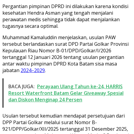
Pergantian pimpinan DPRD ini dilakukan karena kondisi
kesehatan Hendra Asman yang tengah menjalani
perawatan medis sehingga tidak dapat menjalankan
tugasnya secara optimal.
Muhammad Kamaluddin menjelaskan, usulan PAW
tersebut berlandaskan surat DPD Partai Golkar Provinsi
Kepulauan Riau Nomor B-01/DPD/Golkar/I/2026
tertanggal 12 Januari 2026 tentang usulan pergantian
antar waktu pimpinan DPRD Kota Batam sisa masa
jabatan
2024–2029
.
BACA JUGA:
Perayaan Ulang Tahun ke-24, HARRIS
Resort Waterfront Batam Gelar Giveaway Spesial
dan Diskon Menginap 24 Persen
Usulan tersebut kemudian mendapat persetujuan dari
DPP Partai Golkar melalui surat Nomor B-
921/DPP/Golkar/XII/2025 tertanggal 31 Desember 2025,