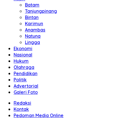
Batam
Tanjungpinang
Bintan
Karimun
Anambas
Natuna
Lingga
Ekonomi
Nasional
Hukum
Olahraga
Pendidikan
Politik
Advertorial
Galeri Foto
Redaksi
Kontak
Pedoman Media Online