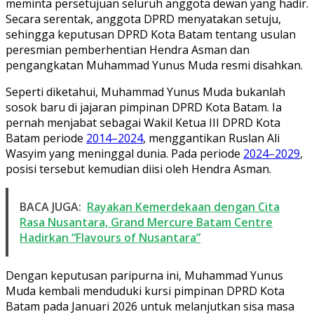
meminta persetujuan seluruh anggota dewan yang hadir.
Secara serentak, anggota DPRD menyatakan setuju,
sehingga keputusan DPRD Kota Batam tentang usulan
peresmian pemberhentian Hendra Asman dan
pengangkatan Muhammad Yunus Muda resmi disahkan.
Seperti diketahui, Muhammad Yunus Muda bukanlah
sosok baru di jajaran pimpinan DPRD Kota Batam. Ia
pernah menjabat sebagai Wakil Ketua III DPRD Kota
Batam periode
2014–2024
, menggantikan Ruslan Ali
Wasyim yang meninggal dunia. Pada periode
2024–2029
,
posisi tersebut kemudian diisi oleh Hendra Asman.
BACA JUGA:
Rayakan Kemerdekaan dengan Cita
Rasa Nusantara, Grand Mercure Batam Centre
Hadirkan “Flavours of Nusantara”
Dengan keputusan paripurna ini, Muhammad Yunus
Muda kembali menduduki kursi pimpinan DPRD Kota
Batam pada Januari 2026 untuk melanjutkan sisa masa