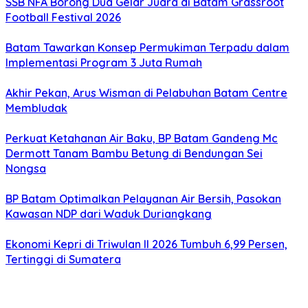
SSB NFA Borong Dua Gelar Juara di Batam Grassroot
Football Festival 2026
Batam Tawarkan Konsep Permukiman Terpadu dalam
Implementasi Program 3 Juta Rumah
Akhir Pekan, Arus Wisman di Pelabuhan Batam Centre
Membludak
Perkuat Ketahanan Air Baku, BP Batam Gandeng Mc
Dermott Tanam Bambu Betung di Bendungan Sei
Nongsa
BP Batam Optimalkan Pelayanan Air Bersih, Pasokan
Kawasan NDP dari Waduk Duriangkang
Ekonomi Kepri di Triwulan II 2026 Tumbuh 6,99 Persen,
Tertinggi di Sumatera