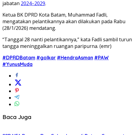
jabatan
2024–2029
.
Ketua BK DPRD Kota Batam, Muhammad Fadli,
mengatakan pelantikannya akan dilakukan pada Rabu
(28/1/2026) mendatang.
“Tanggal 28 nanti pelantikannya,” kata Fadli sambil turun
tangga meninggalkan ruangan paripurna. (emr)
#DPRDBatam
#golkar
#HendraAsman
#PAW
#YunusMuda
Baca Juga