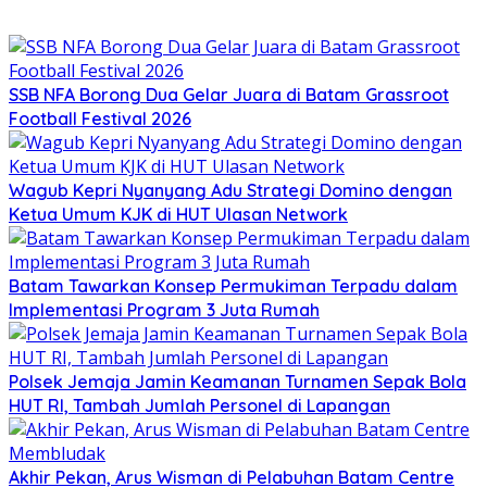
SSB NFA Borong Dua Gelar Juara di Batam Grassroot
Football Festival 2026
Wagub Kepri Nyanyang Adu Strategi Domino dengan
Ketua Umum KJK di HUT Ulasan Network
Batam Tawarkan Konsep Permukiman Terpadu dalam
Implementasi Program 3 Juta Rumah
Polsek Jemaja Jamin Keamanan Turnamen Sepak Bola
HUT RI, Tambah Jumlah Personel di Lapangan
Akhir Pekan, Arus Wisman di Pelabuhan Batam Centre